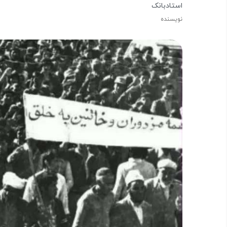
استادبانک
نویسنده