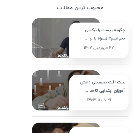
محبوب ترین مقالات
چگونه زیست را ترکیبی
بخوانیم؟ همراه با م ...
27 فروردین 1402
علت افت تحصیلی دانش
آموزان ابتدایی تا سا ...
21 خرداد 1403