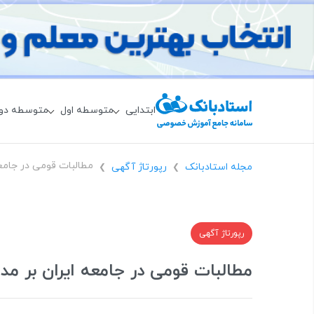
ابتدایی
متوسطه اول
متوسطه دو
مجله استادبانک
رپورتاژ آگهی
❯
❯
رپورتاژ آگهی
مطالبات قومی در جامعه ایران بر مد