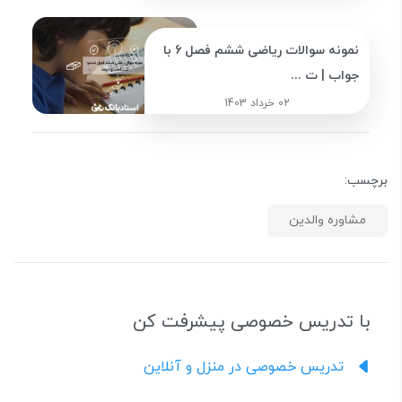
نمونه سوالات ریاضی ششم فصل 6 با
جواب | ت ...
02 خرداد 1403
برچسب:
مشاوره والدین
با تدریس خصوصی پیشرفت کن
تدریس خصوصی در منزل و آنلاین