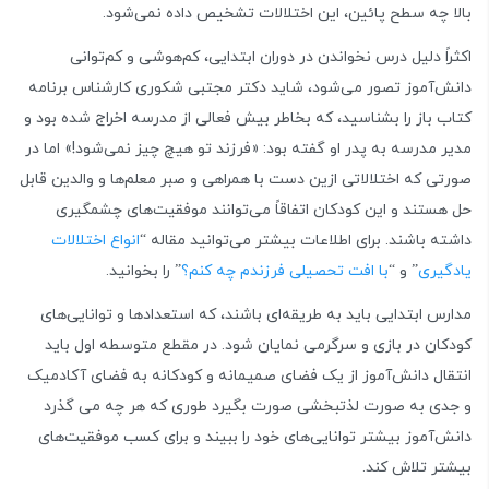
بالا چه سطح پائین، این اختلالات تشخیص داده نمی‌شود.
اکثراً دلیل درس نخواندن در دوران ابتدایی، کم‌هوشی و کم‌توانی
دانش‌آموز تصور می‌شود، شاید دکتر مجتبی شکوری کارشناس برنامه
کتاب باز را بشناسید، که بخاطر بیش فعالی از مدرسه اخراج شده بود و
مدیر مدرسه به پدر او گفته بود: «فرزند تو هیچ چیز نمی‌شود!» اما در
صورتی که اختلالاتی ازین دست با همراهی و صبر معلم‌ها و والدین قابل
حل هستند و این کودکان اتفاقاً می‌توانند موفقیت‌های چشمگیری
داشته باشند. برای اطلاعات بیشتر می‌توانید مقاله “
انواع اختلالات
یادگیری
” و “
با افت تحصیلی فرزندم چه کنم؟
” را بخوانید.
مدارس ابتدایی باید به طریقه‌ای باشند، که استعدادها و توانایی‌های
کودکان در بازی و سرگرمی نمایان شود. در مقطع متوسطه اول باید
انتقال دانش‌آموز از یک فضای صمیمانه و کودکانه به فضای آکادمیک
و جدی به صورت لذتبخشی صورت بگیرد طوری که هر چه می گذرد
دانش‌آموز بیشتر توانایی‌های خود را ببیند و برای کسب موفقیت‌های
بیشتر تلاش کند.