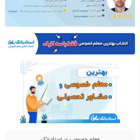
معلم خصوصی در استادبانک