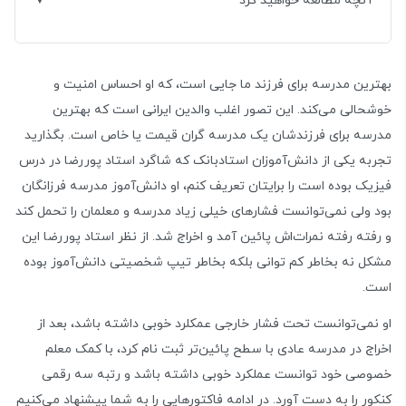
آنچه مطالعه خواهید کرد
بهترین مدرسه برای فرزند ما جایی است، که او احساس امنیت و
خوشحالی می‌کند. این تصور اغلب والدین ایرانی است که بهترین
مدرسه برای فرزندشان یک مدرسه گران قیمت یا خاص است. بگذارید
تجربه یکی از دانش‌آموزان استادبانک که شاگرد استاد پوررضا در درس
فیزیک بوده است را برایتان تعریف کنم، او دانش‌آموز مدرسه فرزانگان
بود ولی نمی‌توانست فشارهای خیلی زیاد مدرسه و معلمان را تحمل کند
و رفته رفته نمرات‌اش پائین آمد و اخراج شد. از نظر استاد پوررضا این
مشکل نه بخاطر کم توانی بلکه بخاطر تیپ شخصیتی دانش‌آموز بوده
است.
او نمی‌توانست تحت فشار خارجی عمکلرد خوبی داشته باشد، بعد از
اخراج در مدرسه عادی با سطح پائین‌تر ثبت نام کرد، با کمک معلم
خصوصی خود توانست عملکرد خوبی داشته باشد و رتبه سه رقمی
کنکور را به دست آورد. در ادامه فاکتورهایی را به شما پیشنهاد می‌کنیم