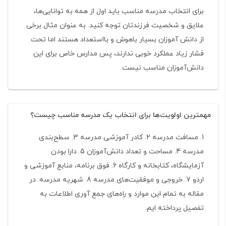
برای انتخاب مدرسه مناسب باید اول از همه به توانایی‌ها،
علایق و شخصیت فرزندتان توجه کنید. به عنوان مثال برخی
از دانش آموزان بسیار باهوش و بااستعداد هستند اما تحت
فشار زیاد عملکرد خوبی ندارند، پس مدارس خاص برای این
دانش‌آموزان مناسب نیست.
مهمترین اولویت‌ها برای انتخاب یک مدرسه مناسب چیست؟
1. مسافت مدرسه 2. کادر آموزشی مدرسه 3. سطح‌بندی
مدرسه 4. مساحت و تعداد دانش‌آموزان 5. دارا بودن
آزمایشگاه، کتابخانه و کارگاه 6. فوق برنامه، منابع آموزشی و
اردو 7. خروجی و موفقیت‌های مدرسه 8. شهریه مدرسه. در
مقاله به تمام این موارد و راه‌های جمع آوری اطلاعات به
تفصیل پرداخته ایم.