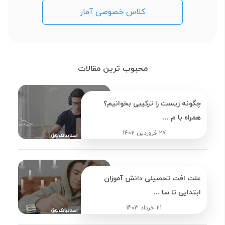
کلاس خصوصی آمار
محبوب ترین مقالات
چگونه زیست را ترکیبی بخوانیم؟
همراه با م ...
27 فروردین 1402
علت افت تحصیلی دانش آموزان
ابتدایی تا سا ...
21 خرداد 1403