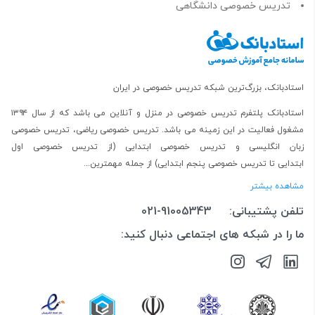
تدریس خصوصی دانشگاهی
استادبانک، بزرگ‌ترین شبکه تدریس خصوصی در ایران
استادبانک پلتفرم
تدریس خصوصی در منزل و آنلاین
می باشد که از سال ۱۳۹۴
مشغول فعالیت در این زمینه می باشد.
تدریس خصوصی ریاضی
،
تدریس خصوصی
زبان انگلیسی
و
تدریس خصوصی ابتدایی
(از
تدریس خصوصی اول
ابتدایی
تا
تدریس خصوصی پنجم ابتدایی
) از جمله مهمترین...
مشاهده بیشتر
تلفن پشتیبانی:
021-91005343
ما را در شبکه های اجتماعی دنبال کنید: