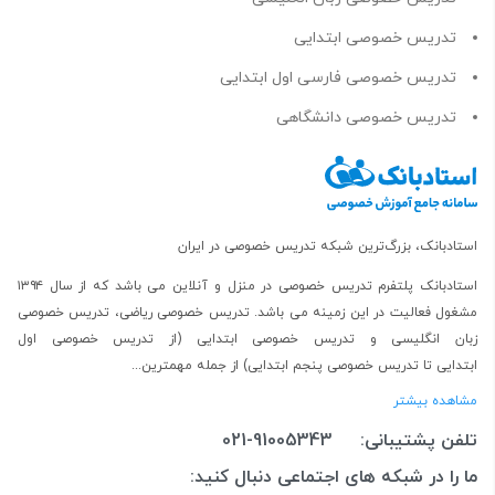
تدریس خصوصی ابتدایی
تدریس خصوصی فارسی اول ابتدایی
تدریس خصوصی دانشگاهی
استادبانک، بزرگ‌ترین شبکه تدریس خصوصی در ایران
استادبانک پلتفرم
تدریس خصوصی در منزل و آنلاین
می باشد که از سال ۱۳۹۴
مشغول فعالیت در این زمینه می باشد.
تدریس خصوصی ریاضی
،
تدریس خصوصی
زبان انگلیسی
و
تدریس خصوصی ابتدایی
(از
تدریس خصوصی اول
ابتدایی
تا
تدریس خصوصی پنجم ابتدایی
) از جمله مهمترین...
مشاهده بیشتر
تلفن پشتیبانی:
021-91005343
ما را در شبکه های اجتماعی دنبال کنید: