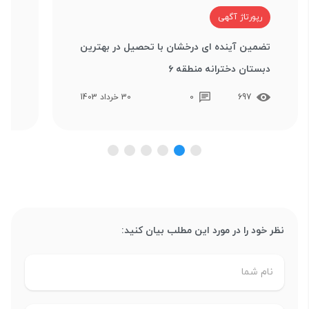
رپورتاژ آگهی
ر
تضمین آینده ای درخشان با تحصیل در بهترین
دبستان دخترانه منطقه ۶
برا
697
0
30 خرداد 1403
نظر خود را در مورد این مطلب بیان کنید: