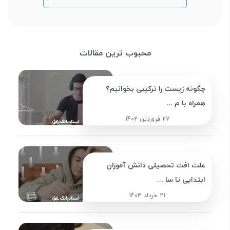
محبوب ترین مقالات
چگونه زیست را ترکیبی بخوانیم؟
همراه با م ...
27 فروردین 1402
علت افت تحصیلی دانش آموزان
ابتدایی تا سا ...
21 خرداد 1403