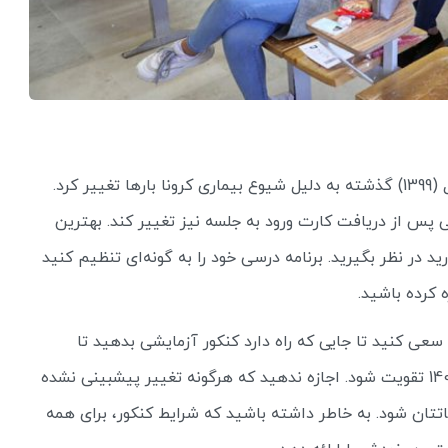
همانطور که در جریان هستید، تاریخ برگزاری کنکور سال (1399) گذشته به دلیل شیوع بیماری کرونا بارها تغییر کرد.
پس از دریافت کارت ورود به جلسه نیز تغییر کند. بهترین
ید در نظر بگیرید. برنامه درسی خود را به گونه‌ای تنظیم کنید
ه کرده باشید.
 سعی کنید تا جایی که راه دارد کنکور آزمایشی بدهید تا
مهارت‌هایتان تا پیش فرارسیدن زمان برگزاری کنکور 1400 تقویت شود. اجازه ندهید که هرگونه تغییر پیشبینی نشده
به هم ریختن روحیاتتان شود. به خاطر داشته باشید که شرایط کنکور، برای همه