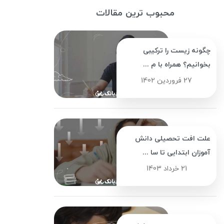
محبوب ترین مقالات
چگونه زیست را ترکیبی
بخوانیم؟ همراه با م ...
27 فروردین 1402
علت افت تحصیلی دانش
آموزان ابتدایی تا سا ...
21 خرداد 1403