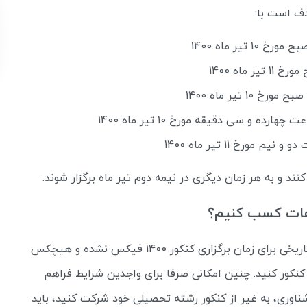
ف است با:
د و به هر زمان دیگری در نیمه دوم تیر ماه برگزار شوند.
اول از همه باید حوالی بهمن ماه، یعنی وقتی که هیچ تاریخی برای زمان برگزاری کنکور 1400 فیکس نشده و هیچکس
د، اقدام به ثبت‌نام کنکور کنید. چنین امکانی صرفا برای واجدین شرایط فراهم
ناوری، به غیر از کنکور رشته تحصیلی خود شرکت کنید، باید