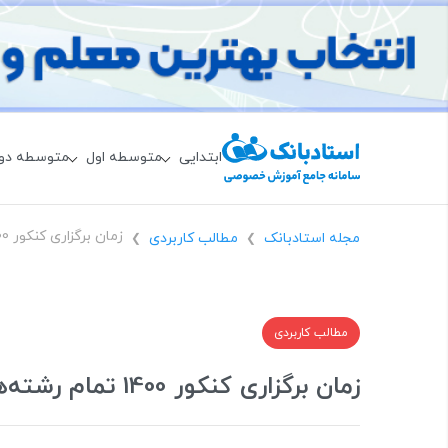
ابتدایی
متوسطه اول
متوسطه دو
مجله استادبانک
مطالب کاربردی
❯
❯
مطالب کاربردی
زمان برگزاری کنکور 1400 تمام رشته‌ها به همراه سایر جزئیات برگزاری