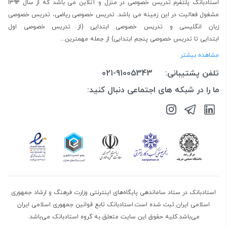
استادبانک پلتفرم
تدریس خصوصی در منزل و آنلاین
می باشد که از سال ۱۳۹۴
مشغول فعالیت در این زمینه می باشد.
تدریس خصوصی ریاضی
،
تدریس خصوصی
زبان انگلیسی
و
تدریس خصوصی ابتدایی
(از
تدریس خصوصی اول
ابتدایی
تا
تدریس خصوصی پنجم ابتدایی
) از جمله مهمترین...
مشاهده بیشتر
تلفن پشتیبانی:
021-91005343
ما را در شبکه های اجتماعی دنبال کنید:
استادبانک در ستاد ساماندهی پایگاه‌های اینترنتی وزارت فرهنگ و ارشاد جمهوری
اسلامی ایران ثبت شده است.استادبانک تابع قوانین جمهوری اسلامی ایران
می‌باشد.کلیه حقوق این سایت متعلق به گروه استادبانک می‌باشد.