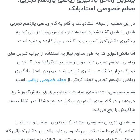
معلم خصوصی استادبانک
در این مطلب از مجله استادبانک با
گام به گام ریاضی یازدهم تجربی
فصل به فصل
آشنا شدید. استفاده از حل تمرین‌ها تا زمانی که به
یادگیری دانش‌آموز آسیب وارد نکنند، بسیار کارمد و مفید است.
اما دانش‌آموزی که به طور مداوم نیاز به استفاده از جواب تمرین های
ریاضی یازدهم تجربی دارد، درس را خوب یاد نگرفته و در آینده‌ای
نزدیک دچار مشکلات بیشتری نیز می‌شود. بهترین راه‌حل یادگیری
ریاضی یازدهم تجربی، کمک گرفتن از
معلم خصوصی ریاضی
است.
معلم خصوصی،
ابتدا همه‌ی مباحث و مفاهیم را برای دانش‌آموز شرح
می‌دهد و در گام بعدی با تمرین و تکرار مداوم، مشکلات و نقاط ضعف
شاگردش را رفع می‌کند.
سامانه‌ی تدریس خصوصی استادبانک
، بهترین معلمان و اساتید را
آماده برگزاری جلسات تدریس خصوصی دارد. والدین و دانش‌آموزانی که
به فکر استخدام معلم خصوصی هستند، می‌توانند با مراجعه به سایت