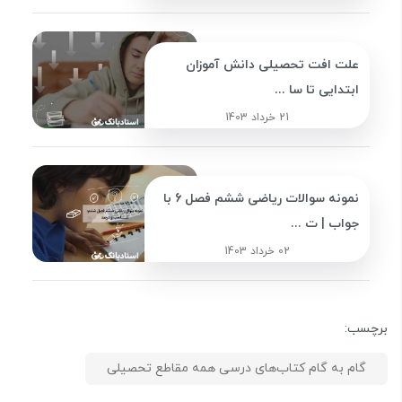
علت افت تحصیلی دانش آموزان
ابتدایی تا سا ...
21 خرداد 1403
نمونه سوالات ریاضی ششم فصل 6 با
جواب | ت ...
02 خرداد 1403
برچسب:
گام به گام کتاب‌های درسی همه مقاطع تحصیلی