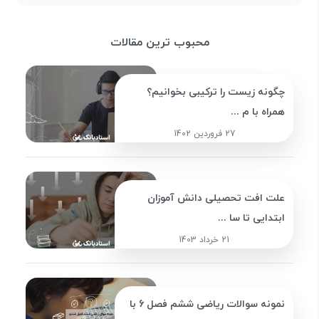
محبوب ترین مقالات
چگونه زیست را ترکیبی بخوانیم؟
همراه با م ...
27 فروردین 1402
علت افت تحصیلی دانش آموزان
ابتدایی تا سا ...
21 خرداد 1403
نمونه سوالات ریاضی ششم فصل 6 با