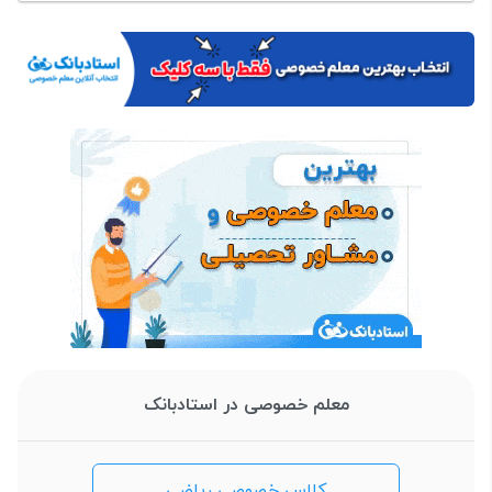
معلم خصوصی در استادبانک
کلاس خصوصی ریاضی