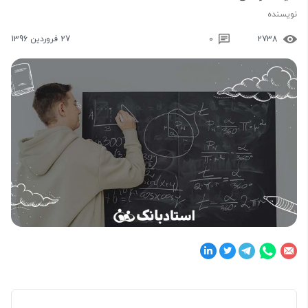
نویسنده
2738
0
27 فروردین 1396