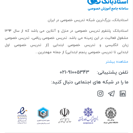
استادبانک، بزرگ‌ترین شبکه تدریس خصوصی در ایران
استادبانک پلتفرم
تدریس خصوصی در منزل و آنلاین
می باشد که از سال ۱۳۹۴
مشغول فعالیت در این زمینه می باشد.
تدریس خصوصی ریاضی
،
تدریس خصوصی
زبان انگلیسی
و
تدریس خصوصی ابتدایی
(از
تدریس خصوصی اول
ابتدایی
تا
تدریس خصوصی پنجم ابتدایی
) از جمله مهمترین...
مشاهده بیشتر
تلفن پشتیبانی:
021-91005343
ما را در شبکه های اجتماعی دنبال کنید: