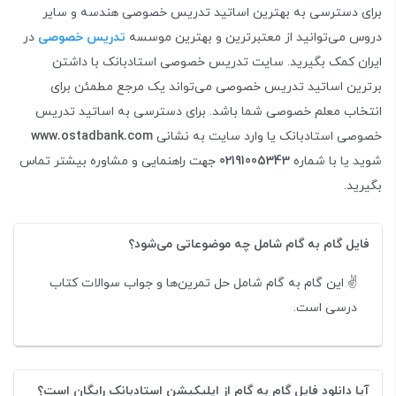
برای دسترسی به بهترین اساتید تدریس خصوصی هندسه و سایر
دروس می‌توانید از معتبرترین و بهترین موسسه
تدریس خصوصی
در
ایران کمک بگیرید. سایت تدریس خصوصی استادبانک با داشتن
برترین اساتید تدریس خصوصی می‌تواند یک مرجع مطمئن برای
انتخاب معلم خصوصی شما باشد. برای دسترسی به اساتید تدریس
خصوصی استادبانک یا وارد سایت به نشانی
www.ostadbank.com
شوید یا با شماره
02191005343
جهت راهنمایی و مشاوره بیشتر تماس
بگیرید.
فایل گام به گام شامل چه موضوعاتی می‌شود؟
✌️ این گام به گام شامل حل تمرین‌ها و جواب سوالات کتاب
درسی است.
آیا دانلود فایل گام به گام از اپلیکیشن استادبانک رایگان است؟