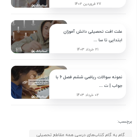
27 فروردین 1402
علت افت تحصیلی دانش آموزان
ابتدایی تا سا ...
21 خرداد 1403
نمونه سوالات ریاضی ششم فصل 6 با
جواب | ت ...
02 خرداد 1403
برچسب:
گام به گام کتاب‌های درسی همه مقاطع تحصیلی