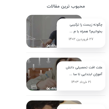
محبوب ترین مقالات
چگونه زیست را ترکیبی
بخوانیم؟ همراه با م ...
27 فروردین 1402
علت افت تحصیلی دانش
آموزان ابتدایی تا سا ...
21 خرداد 1403