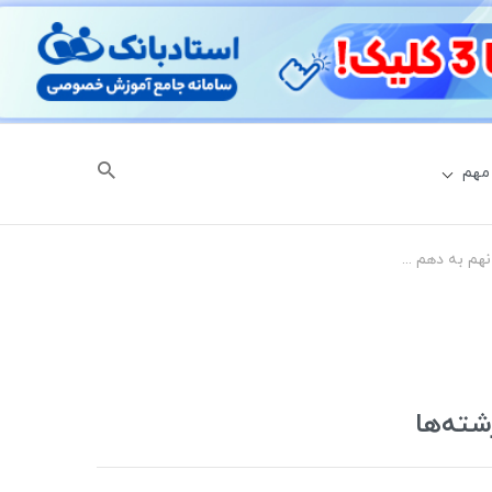
مهم
راهنمای انتخاب رشته هنرستان پایه نهم به دهم | توضیح شرایط ورود + معرفی رشته‌ها
شته‌ها