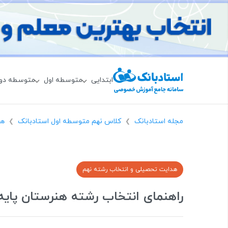
ابتدایی
متوسطه اول
متوسطه دو
مجله استادبانک
کلاس نهم متوسطه اول استادبانک
هد
❯
❯
هدایت تحصیلی و انتخاب رشته نهم
راهنمای انتخاب رشته هنرستان پایه