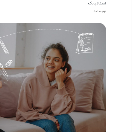
استادبانک
نویسنده