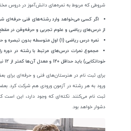
شروطی که مربوط به نمره‌های دانش‌آموز در دروس مختل
اگر کسی می‌خواهد وارد رشته‌های فنی حرفه‌ای شو
از درس‌های ریاضی و علوم تجربی و حرفه‌و‌فن در مقطع متو
نمره درس ریاضی (1) اول متوسطه بدون تبصره و حداقل 10 باشد.
مجموع نمرات درس‌های مرتبط با رشته در دوره را
خوداتکایی) باید حداقل 120 و معدل آن‌ها کمتر از 12 نباشد.
برای ثبت نام در هنرستان‌های فنی و حرفه‌ای برای بع
ورود به هر رشته در آزمون ورودی هم شرکت کرد. بعض
ثبت نام می‌کنند. نکته‌ای که وجود دارد، این است 
دشوار خواهد بود.