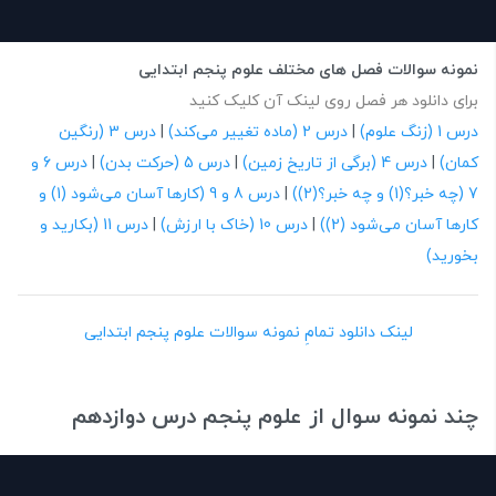
نمونه سوالات فصل های مختلف علوم پنجم ابتدایی
برای دانلود هر فصل روی لینک آن کلیک کنید
درس 1 (زنگ علوم)
|
درس 2 (ماده تغییر می‌کند)
|
درس 3 (رنگین
کمان)
|
درس 4 (برگی از تاریخ زمین)
|
درس 5 (حرکت بدن)
|
درس 6 و
7 (چه خبر؟(1) و چه خبر؟(2))
|
درس 8 و 9 (کارها آسان می‌شود (1) و
کارها آسان می‌شود (2))
|
درس 10 (خاک با ارزش)
|
درس 11 (بکارید و
بخورید)
لینک دانلود تمامِ نمونه سوالات علوم پنجم ابتدایی
چند نمونه سوال از علوم پنجم درس دوازدهم