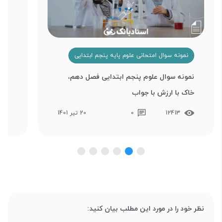
نمونه سوال امتحانی علوم پایه پنجم ابتدایی
ن
نمونه سوال علوم پنجم ابتدایی فصل دهم،
نمو
خاک با ارزش با جواب
نهم، 
12413
0
20 تیر 1401
نظر خود را در مورد این مطلب بیان کنید: