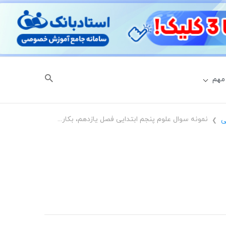
مهم
نمونه سوال علوم پنجم ابتدایی فصل یازدهم، بکارید و بخورید با جواب
ی
❯