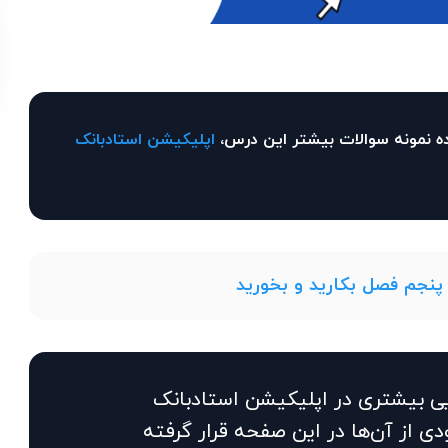
ه نمونه سوالات بیشتر این درس،
اپلیکیشن استادبانک
پنجم فصل بکارید و بخورید
یی بیشتری در اپلیکیشن استادبانک
ی از آن‌ها در این صفحه قرار گرفته