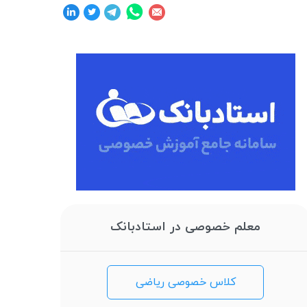
معلم خصوصی در استادبانک
کلاس خصوصی ریاضی