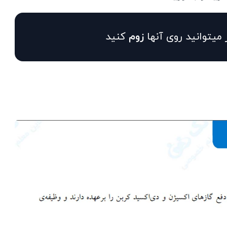
 میتوانید روی آنها
زوم
کنید