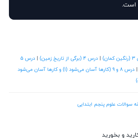
است.
مان)
|
درس 4 (برگی از تاریخ زمین)
|
درس 5
درس 8 و 9 (کارها آسان می‌شود (1) و کارها آسان می‌شود
ونه سوالات علوم پنجم ابتدایی
رید و بخورید