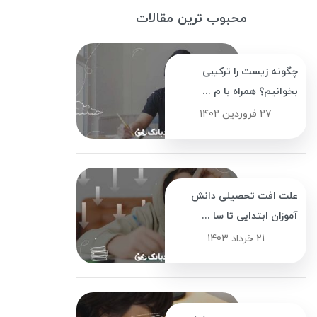
محبوب ترین مقالات
چگونه زیست را ترکیبی
بخوانیم؟ همراه با م ...
27 فروردین 1402
علت افت تحصیلی دانش
آموزان ابتدایی تا سا ...
21 خرداد 1403