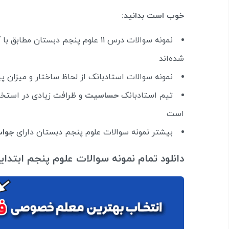
خوب است بدانید:
نمونه سوالات درس 11 علوم پنجم دبستان مطابق با
آ
شده‌اند
نمونه سوالات استادبانک از لحاظ ساختار و میزان 
تیم استادبانک
حساسیت
و ظرافت زیادی در استخرا
است
بیشتر نمونه سوالات علوم پنجم دبستان دارای
جوا
دانلود تمام نمونه سوالات علوم پنجم ابتدای