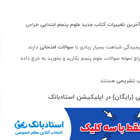
خرین تغییرات کتاب جدید علوم پنجم ابتدایی
طراحی
پیجیدگی شباهت بسیار زیادی با
سوالات امتحانی
دارند
ج نمونه سوالات علوم پنجم بکارید و بخورید به خرج داده
ب تشریحی
هستند
ی (رایگان) در اپلیکیشن استادبانک