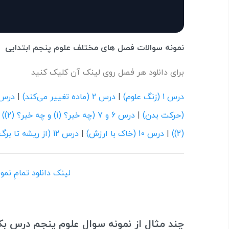
نمونه سوالات فصل های مختلف علوم پنجم ابتدایی
برای دانلود هر فصل روی لینک آن کلیک کنید
درس 1 (زنگ علوم)
|
درس 2 (ماده تغییر می‌کند)
|
درس 3 (رنگین ک
(حرکت بدن)
|
درس 6 و 7 (چه خبر؟ (1) و چه خبر؟ (2))
|
(2))
|
درس 10 (خاک با ارزش)
|
درس 12 (از ریشه تا برگ)
لینک دانلود تمامِ نم
چند مثال از نمونه سوال علوم پنجم درس بکا