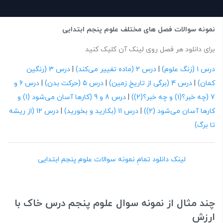
نمونه سوالات فصل های مختلف علوم پنجم ابتدایی
برای دانلود هر فصل روی لینک آن کلیک کنید
درس 1 (زنگ علوم)
|
درس 2 (ماده تغییر می‌کند)
|
درس 3 (رنگین
کمان)
|
درس 4 (برگی از تاریخ زمین)
|
درس 5 (حرکت بدن)
|
درس 6 و
7 (چه خبر؟(1) و چه خبر؟(2))
|
درس 8 و 9 (کارها آسان می‌شود (1) و
کارها آسان می‌شود (2))
|
درس 11 (بکارید و بخورید)
|
درس 12 (از ریشه
تا برگ)
لینک دانلود تمامِ نمونه سوالات علوم پنجم ابتدایی
چند مثال از نمونه سوال علوم پنجم درس خاک با
ارزش