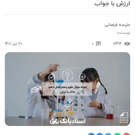
ارزش با جواب
ملیحه فراهانی
نویسنده
12414
0
20 تیر 1401