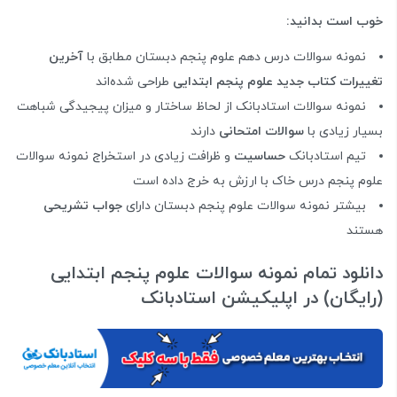
خوب است بدانید:
نمونه سوالات درس دهم علوم پنجم دبستان مطابق با
آخرین
تغییرات کتاب جدید علوم پنجم ابتدایی
طراحی شده‌اند
نمونه سوالات استادبانک از لحاظ ساختار و میزان پیجیدگی شباهت
بسیار زیادی با
سوالات امتحانی
دارند
تیم استادبانک
حساسیت
و ظرافت زیادی در استخراج نمونه سوالات
علوم پنجم درس خاک با ارزش به خرج داده است
بیشتر نمونه سوالات علوم پنجم دبستان دارای
جواب تشریحی
هستند
دانلود تمام نمونه سوالات علوم پنجم ابتدایی
(رایگان) در اپلیکیشن استادبانک