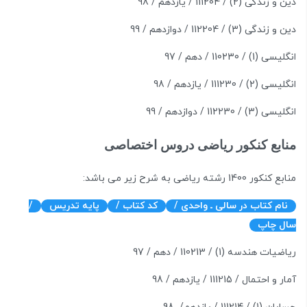
دین و زندگی (2) / 111204 / یازدهم / 98
دین و زندگی (3) / 112204 / دوازدهم / 99
انگلیسی (1) / 110230 / دهم / 97
انگلیسی (2) / 111230 / یازدهم / 98
انگلیسی (3) / 112230 / دوازدهم / 99
منابع کنکور ریاضی دروس اختصاصی
منابع کنکور 1400 رشته ریاضی به شرح زیر می باشد:
نام کتاب در سالی ـ واحدی /
کد کتاب /
پایه تدریس
/
سال چاپ
ریاضیات هندسه (1) / 110213 / دهم / 97
آمار و احتمال / 111215 / یازدهم / 98