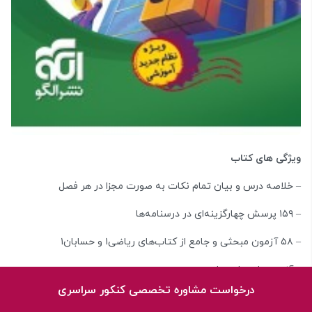
ویژگی های کتاب
– خلاصه درس و بیان تمام نکات به صورت مجزا در هر فصل
– ۱۵۹ پرسش‌ چهارگزینه‌ای در درسنامه‌ها
– ۵۸ آزمون‌ مبحثی و جامع از کتاب‌های ریاضی۱ و حسابان۱
– آزمون‌های جامع پایه
درخواست مشاوره تخصصی کنکور سراسری
– پاسخ‌های کاملاً تشریحی برای همۀ آزمون‌ها