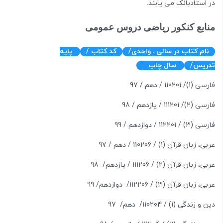
در استادبانک می یابند.
منابع کنکور ریاضی دروس عمومی
نام کتاب در سالی ـ واحدی/
کد کتاب /
پایه
تدریس/
سال چاپ
فارسی (1)/ 110201 / دهم / 97
فارسی (2)/ 111201 / یازدهم / 98
فارسی (3) / 112201 / دوازدهم / 99
عربی، زبان قرآن (1) / 110206 / دهم / 97
عربی، زبان قرآن (2) / 111206 / یازدهم/ 98
عربی، زبان قرآن (3) / 112206/ دوازدهم/ 99
دین و زندگی (1) / 110204/ دهم/ 97