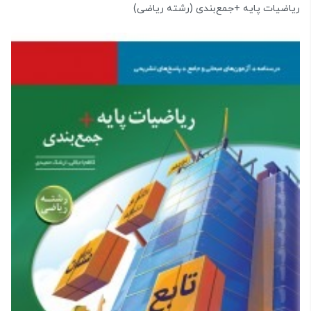
ریاضیات پایه +جمع‌بندی (رشته ریاضی)