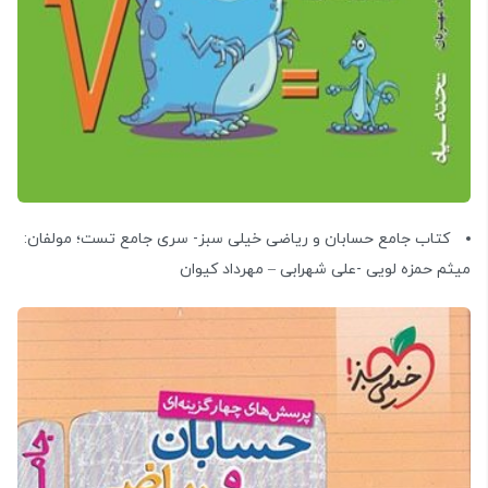
کتاب جامع حسابان و ریاضی خیلی سبز- سری جامع تست؛ مولفان:
میثم حمزه لویی -علی شهرابی – مهرداد کیوان