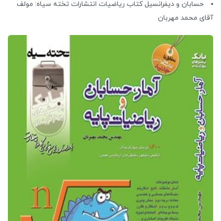
حسابان و دیفرانسیل کتاب ریاضیات انتشارات تخته سیاه: مولف
آقای محمد مهربان