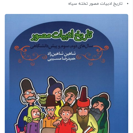
تاریخ ادبیات مصور تخته سیاه