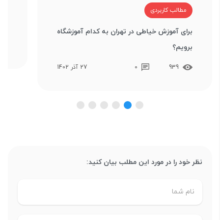
م
مطالب کاربردی
آین
برای آموزش خیاطی در تهران به کدام آموزشگاه
برویم؟
939
0
27 آذر 1402
نظر خود را در مورد این مطلب بیان کنید: