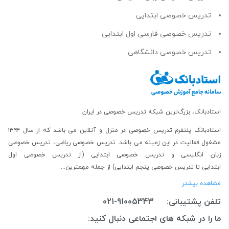
تدریس خصوصی ابتدایی
تدریس خصوصی فارسی اول ابتدایی
تدریس خصوصی دانشگاهی
استادبانک، بزرگ‌ترین شبکه تدریس خصوصی در ایران
استادبانک پلتفرم
تدریس خصوصی در منزل و آنلاین
می باشد که از سال ۱۳۹۴
مشغول فعالیت در این زمینه می باشد.
تدریس خصوصی ریاضی
،
تدریس خصوصی
زبان انگلیسی
و
تدریس خصوصی ابتدایی
(از
تدریس خصوصی اول
ابتدایی
تا
تدریس خصوصی پنجم ابتدایی
) از جمله مهمترین...
مشاهده بیشتر
تلفن پشتیبانی:
021-91005343
ما را در شبکه های اجتماعی دنبال کنید: