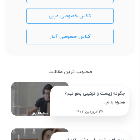
کلاس خصوصی عربی
کلاس خصوصی آمار
محبوب ترین مقالات
چگونه زیست را ترکیبی بخوانیم؟
همراه با م ...
27 فروردین 1402