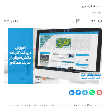
ملیحه فراهانی
نویسنده
1948
0
27 دی 1399
سایت همگام با هدف اطلاع‌رسانی اخبار مدارس راه اندازی شده است.