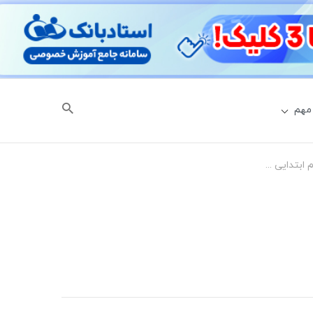
مهم
دانلود نمونه سوال امتحانی فارسی چهارم ابتدایی به همراه فایل PDF