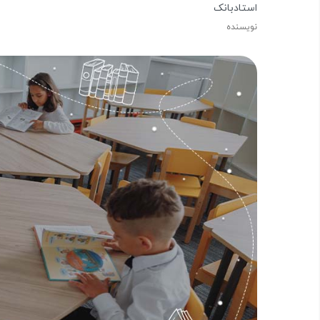
استادبانک
نویسنده