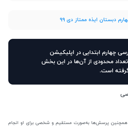
رم دبستان ایذه ممتاز دی 99
وال فارسی چهارم ابتدایی در اپلیکیشن
تعداد محدودی از آن‌ها در این بخش
گرفته است.
صی
و همچنین پرسش‌ها به‌صورت مستقیم و شخصی برای او انجام