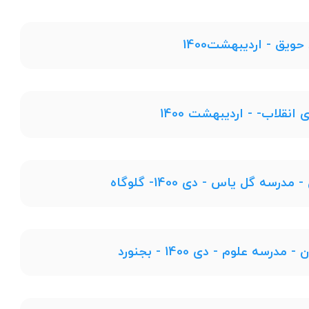
حویق - اردیبهشت1400
نقلاب- - اردیبهشت 1400
ه گل یاس - دی 1400- گلوگاه
ه علوم - دی 1400 - بجنورد