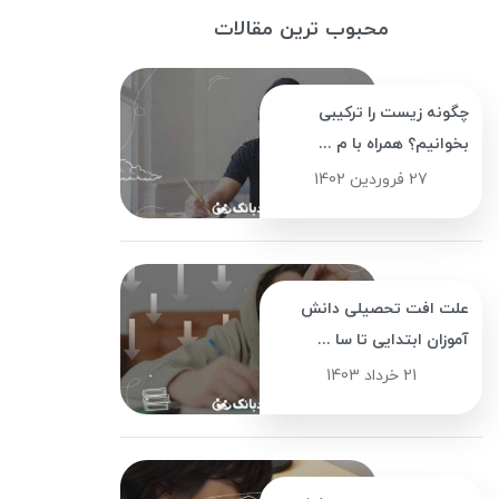
محبوب ترین مقالات
چگونه زیست را ترکیبی
بخوانیم؟ همراه با م ...
27 فروردین 1402
علت افت تحصیلی دانش
آموزان ابتدایی تا سا ...
21 خرداد 1403