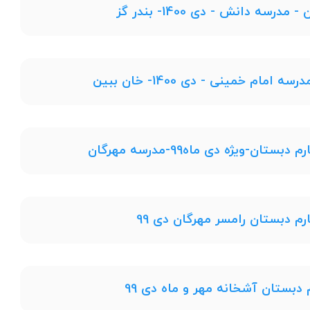
ه دانش - دی 1400- بندر گز
م خمینی - دی 1400- خان ببین
-ویژه دی ماه99-مدرسه مهرگان
م دبستان رامسر مهرگان دی 99
دبستان آشخانه مهر و ماه دی 99