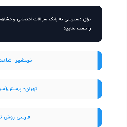
برای دسترسی به بانک سوالات امتحانی و مشاهد
را نصب نمایید.
خرمشهر- شاهد- اردی
تهران- پرسش(سرای
فارسی روش نوین