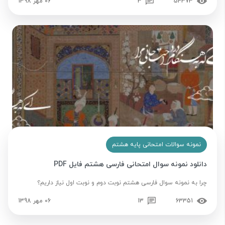
54373
3
06 مهر 1398
نمونه سوالات امتحانی پایه هشتم
دانلود نمونه سوال امتحانی فارسی هشتم فایل PDF
چرا به نمونه سوال فارسی هشتم نوبت دوم و نوبت اول نیاز داریم؟
63351
13
06 مهر 1398