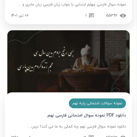
نمونه سوال فارسی چهارم ابتدایی با جواب زبان فارسی زبان مادری و ...
55392
1
06 تیر 1401
نمونه سوالات امتحانی پایه نهم
دانلود PDF نمونه سوال امتحانی فارسی نهم
دانلود نمونه سوال فارسی نهم چه کمکی به ما می کند؟ درس ...