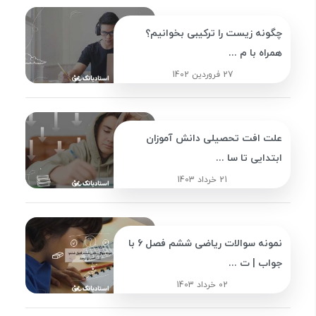
چگونه زیست را ترکیبی بخوانیم؟
همراه با م ...
27 فروردین 1402
علت افت تحصیلی دانش آموزان
ابتدایی تا سا ...
21 خرداد 1403
نمونه سوالات ریاضی ششم فصل 6 با
جواب | ت ...
02 خرداد 1403