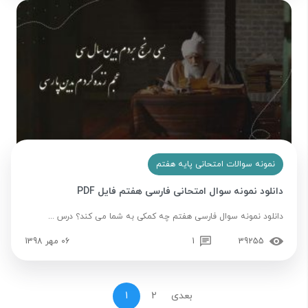
نمونه سوالات امتحانی پایه هفتم
دانلود نمونه سوال امتحانی فارسی هفتم فایل PDF
دانلود نمونه سوال فارسی هفتم چه کمکی به شما می کند؟ درس ...
39255
1
06 مهر 1398
بعدی
2
1