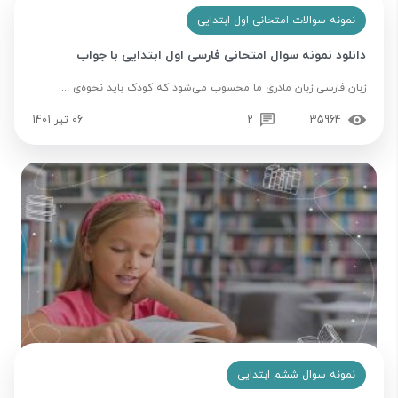
نمونه سوالات امتحانی اول ابتدایی
دانلود نمونه سوال امتحانی فارسی اول ابتدایی با جواب
زبان فارسی زبان مادری ما محسوب می‌شود که کودک باید نحوه‌ی ...
35964
2
06 تیر 1401
نمونه سوال ششم ابتدایی