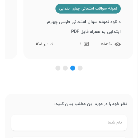
نمونه سوالات امتحانی چهارم ابتدایی
ن
دانلود نمونه سوال امتحانی فارسی چهارم
ابتدایی به همراه فایل PDF
اجت
55390
1
06 تیر 1401
نظر خود را در مورد این مطلب بیان کنید: