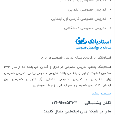
تدریس خصوصی زبان انگلیسی
تدریس خصوصی ابتدایی
تدریس خصوصی فارسی اول ابتدایی
تدریس خصوصی دانشگاهی
استادبانک، بزرگ‌ترین شبکه تدریس خصوصی در ایران
استادبانک پلتفرم
تدریس خصوصی در منزل و آنلاین
می باشد که از سال ۱۳۹۴
مشغول فعالیت در این زمینه می باشد.
تدریس خصوصی ریاضی
،
تدریس خصوصی
زبان انگلیسی
و
تدریس خصوصی ابتدایی
(از
تدریس خصوصی اول
ابتدایی
تا
تدریس خصوصی پنجم ابتدایی
) از جمله مهمترین...
مشاهده بیشتر
تلفن پشتیبانی:
021-91005343
ما را در شبکه های اجتماعی دنبال کنید: