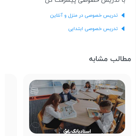
با تدریس خصوصی پیشرفت کن
تدریس خصوصی در منزل و آنلاین
تدریس خصوصی ابتدایی
مطالب مشابه