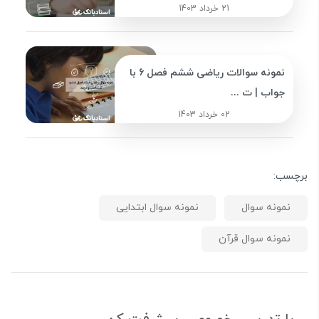
21 خرداد 1403
نمونه سوالات ریاضی ششم فصل 6 با
جواب | ت ...
02 خرداد 1403
برچسب:
نمونه سوال
نمونه سوال ابتدایی
نمونه سوال قرآن