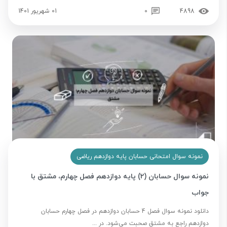
4898
0
01 شهریور 1401
نمونه سوال امتحانی حسابان پایه دوازدهم ریاضی
نمونه سوال حسابان (2) پایه دوازدهم فصل چهارم، مشتق با
جواب
دانلود نمونه سوال فصل 4 حسابان دوازدهم در فصل چهارم حسابان
دوازدهم راجع به مشتق صحبت می‌شود. در ...