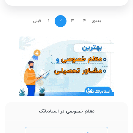
بعدی
4
3
2
1
قبلی
معلم خصوصی در استادبانک