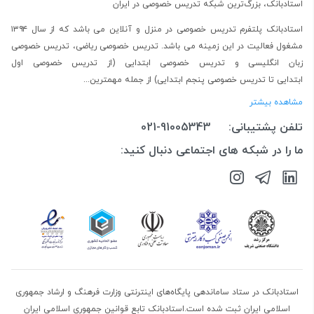
استادبانک، بزرگ‌ترین شبکه تدریس خصوصی در ایران
استادبانک پلتفرم
تدریس خصوصی در منزل و آنلاین
می باشد که از سال ۱۳۹۴
مشغول فعالیت در این زمینه می باشد.
تدریس خصوصی ریاضی
،
تدریس خصوصی
زبان انگلیسی
و
تدریس خصوصی ابتدایی
(از
تدریس خصوصی اول
ابتدایی
تا
تدریس خصوصی پنجم ابتدایی
) از جمله مهمترین...
مشاهده بیشتر
تلفن پشتیبانی:
021-91005343
ما را در شبکه های اجتماعی دنبال کنید:
استادبانک در ستاد ساماندهی پایگاه‌های اینترنتی وزارت فرهنگ و ارشاد جمهوری
اسلامی ایران ثبت شده است.استادبانک تابع قوانین جمهوری اسلامی ایران