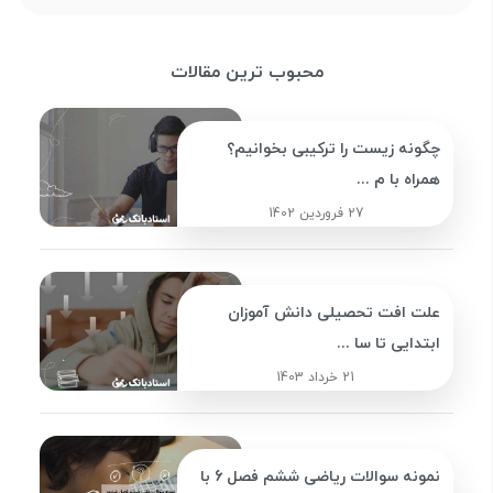
محبوب ترین مقالات
چگونه زیست را ترکیبی بخوانیم؟
همراه با م ...
27 فروردین 1402
علت افت تحصیلی دانش آموزان
ابتدایی تا سا ...
21 خرداد 1403
نمونه سوالات ریاضی ششم فصل 6 با