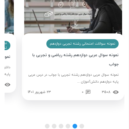
نمون
نمونه سوالات امتحانی رشته تجربی دوازدهم
تجرب
نمونه سوال عربی دوازدهم رشته ریاضی و تجربی با
نمونه 
جواب
دانلود 
پایه دو
نمونه سوال عربی دوازدهم رشته تجربی با جواب در درس عربی
پایه دوازدهم دانش‌آموزان ...
63
3508
0
23 شهریور 1401