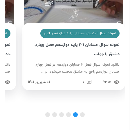
نمونه سوال امتحانی حسابان پایه دوازدهم ریاضی
نمونه
نمونه سوال حسابان (2) پایه دوازدهم فصل چهارم،
مشتق با جواب
حدهای 
دانلود نمونه سوال فصل 4 حسابان دوازدهم در فصل چهارم
حسابان دوازدهم راجع به مشتق صحبت می‌شود. در ...
حسابان 
7305
0
01 شهریور 1401
71