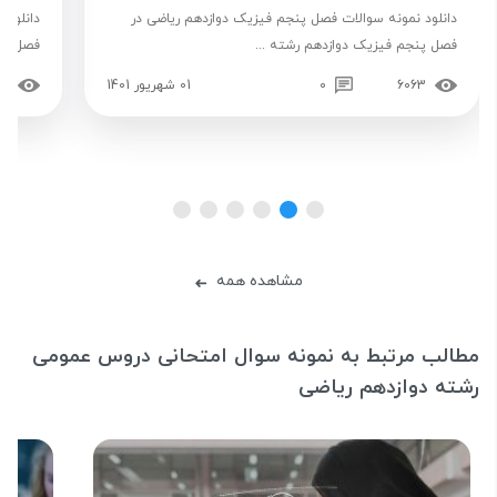
دانلود نمونه سوالات فصل پنجم فیزیک دوازدهم ریاضی در
دانلود 
فصل پنجم فیزیک دوازدهم رشته ...
فصل چها
6063
0
01 شهریور 1401
33
مشاهده همه
➜
مطالب مرتبط به نمونه سوال امتحانی دروس عمومی
رشته دوازدهم ریاضی