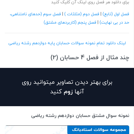
برای دانلود هر فصل روی لینک آن کلیک کنید
فصل اول (تابع)
|
فصل دوم (مثلثات )
|
فصل سوم (حدهای نامتناهی،
حد در بی نهایت)
|
فصل پنجم (کاربردهای مشتق)
لینک دانلود تمامِ نمونه سوالات حسابان پایه دوازدهم رشته ریاضی
چند مثال از فصل 4 حسابان (2)
برای بهتر دیدن تصاویر میتوانید روی
آنها
زوم
کنید
نمونه سوال مشتق حسابان دوازدهم رشته ریاضی