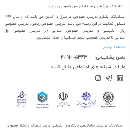
استادبانک، بزرگ‌ترین شبکه تدریس خصوصی در ایران
استادبانک پلتفرم
تدریس خصوصی در منزل و آنلاین
می باشد که از سال ۱۳۹۴
مشغول فعالیت در این زمینه می باشد.
تدریس خصوصی ریاضی
،
تدریس خصوصی
زبان انگلیسی
و
تدریس خصوصی ابتدایی
(از
تدریس خصوصی اول
ابتدایی
تا
تدریس خصوصی پنجم ابتدایی
) از جمله مهمترین...
مشاهده بیشتر
تلفن پشتیبانی:
021-91005343
ما را در شبکه های اجتماعی دنبال کنید:
استادبانک در ستاد ساماندهی پایگاه‌های اینترنتی وزارت فرهنگ و ارشاد جمهوری