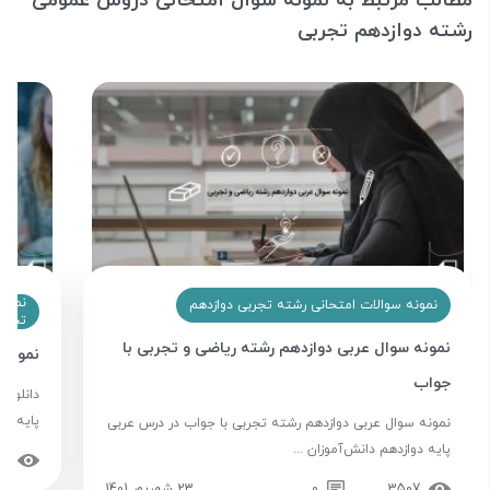
مطالب مرتبط به نمونه سوال امتحانی دروس عمومی
رشته دوازدهم تجربی
نمون
نمونه سوالات امتحانی رشته تجربی دوازدهم
تجرب
نمونه سوال عربی دوازدهم رشته ریاضی و تجربی با
نمونه 
جواب
دانلود 
پایه دو
نمونه سوال عربی دوازدهم رشته تجربی با جواب در درس عربی
پایه دوازدهم دانش‌آموزان ...
47
3507
0
23 شهریور 1401