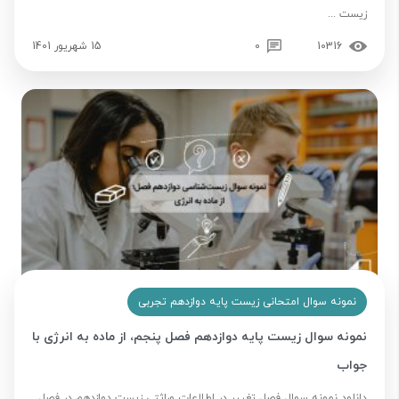
زیست ...
10316
0
15 شهریور 1401
نمونه سوال امتحانی زیست پایه دوازدهم تجربی
نمونه سوال زیست پایه دوازدهم فصل پنجم، از ماده به انرژی با
جواب
دانلود نمونه سوال فصل تغییر در اطلاعات وراثتی زیست دوازدهم در فصل