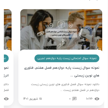
نمونه سوال امتحانی زیست پایه دوازدهم تجربی
نمونه
نمونه سوال زیست پایه دوازدهم فصل هفتم، فناوری
نمونه 
های نوین زیستی ...
انرژی 
دانلود نمونه سوال فصل فناوری های نوین زیستی زیست
دانلود 
دوازدهم در فصل هفتم زیست ...
فصل شش
10176
0
15 شهریور 1401
16