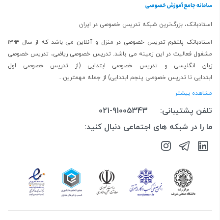
استادبانک، بزرگ‌ترین شبکه تدریس خصوصی در ایران
استادبانک پلتفرم
تدریس خصوصی در منزل و آنلاین
می باشد که از سال ۱۳۹۴
مشغول فعالیت در این زمینه می باشد.
تدریس خصوصی ریاضی
،
تدریس خصوصی
زبان انگلیسی
و
تدریس خصوصی ابتدایی
(از
تدریس خصوصی اول
ابتدایی
تا
تدریس خصوصی پنجم ابتدایی
) از جمله مهمترین...
مشاهده بیشتر
تلفن پشتیبانی:
021-91005343
ما را در شبکه های اجتماعی دنبال کنید: