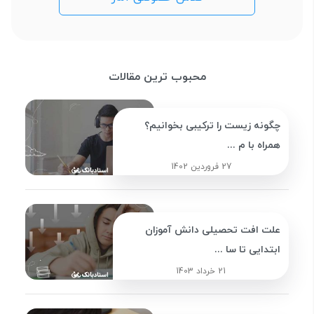
محبوب ترین مقالات
چگونه زیست را ترکیبی بخوانیم؟
همراه با م ...
27 فروردین 1402
علت افت تحصیلی دانش آموزان
ابتدایی تا سا ...
21 خرداد 1403