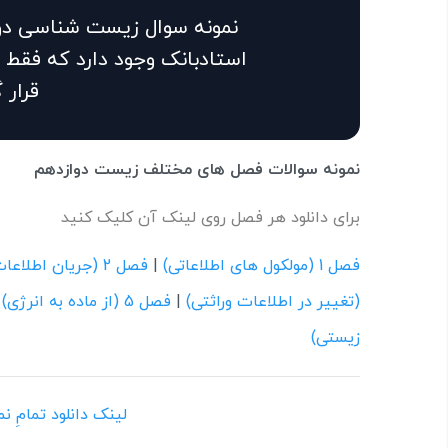
نمونه سوال زیست شناسی دوا
استادبانک وجود دارد که فقط 
قرار 
نمونه سوالات فصل های مختلف زیست دوازدهم
برای دانلود هر فصل روی لینک آن کلیک کنید
فصل 1 (مولکول های اطلاعاتی)
|
فصل 2 (جریان اطلاعات در یاخته)
(تغییر در اطلاعات وراثتی)
|
فصل 5 (از ماده به انرژی)
|
زیستی)
لینک دانلود تمامِ 