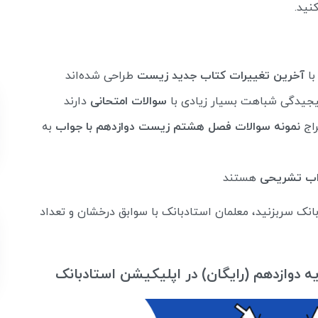
نید.
آخرین تغییرات کتاب جدید زیست
طراحی شده‌اند
پیجیدگی شباهت بسیار زیادی با
سوالات امتحانی
دارند
راج
نمونه سوالات فصل هشتم زیست دوازدهم با جواب
به
ب تشریحی
هستند
انک سربزنید، معلمان استادبانک با سوابق درخشان و تعداد
ه دوازدهم (رایگان) در اپلیکیشن استادبانک