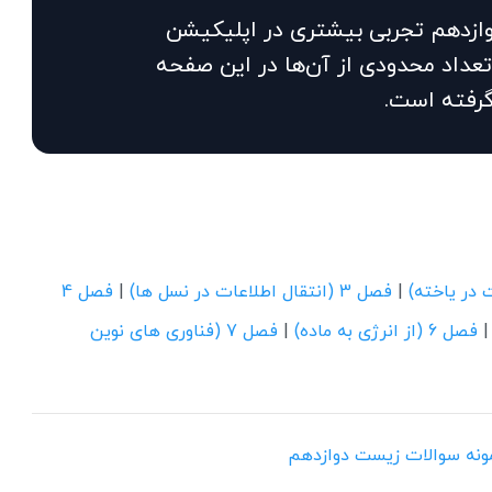
زدهم تجربی بیشتری در اپلیکیشن
تعداد محدودی از آن‌ها در این صفحه
گرفته است.
|
فصل 3 (انتقال اطلاعات در نسل ها)
|
فصل 4
فصل 6 (از انرژی به ماده)
|
فصل 7 (فناوری های نوین
نمونه سوالات زیست دوازدهم