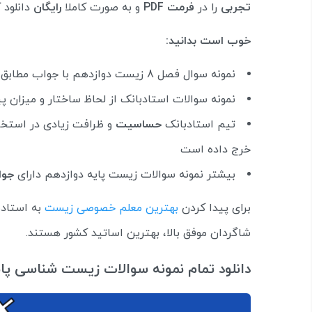
تجربی
را در
فرمت PDF
و به صورت کاملا
رایگان
دانلود ک
خوب است بدانید:
نمونه سوال فصل 8 زیست دوازدهم با جواب مطابق با
نمونه سوالات استادبانک از لحاظ ساختار و میزان 
تیم استادبانک
حساسیت
و ظرافت زیادی در استخ
خرج داده است
بیشتر نمونه سوالات زیست پایه دوازدهم دارای
جوا
برای پیدا کردن
بهترین معلم خصوصی زیست
به استادب
شاگردان موفق بالا، بهترین اساتید کشور هستند.
دانلود تمام نمونه سوالات زیست شناسی پای