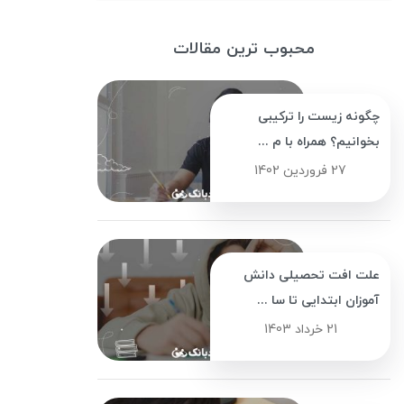
محبوب ترین مقالات
چگونه زیست را ترکیبی
بخوانیم؟ همراه با م ...
27 فروردین 1402
علت افت تحصیلی دانش
آموزان ابتدایی تا سا ...
21 خرداد 1403