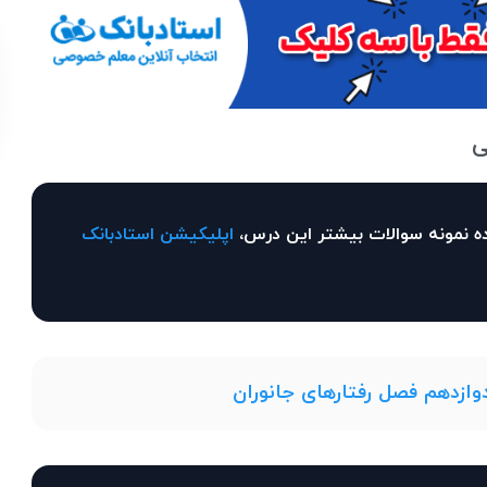
ی
ه نمونه سوالات بیشتر این درس،
اپلیکیشن استادبانک
ازدهم فصل رفتارهای جانوران