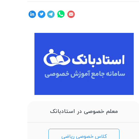
معلم خصوصی در استادبانک
کلاس خصوصی ریاضی