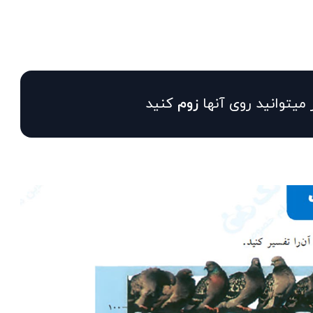
 میتوانید روی آنها
زوم
کنید