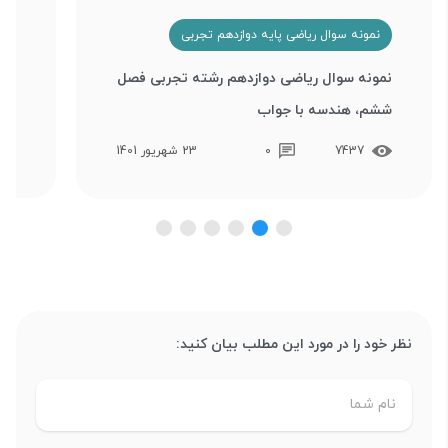
نمونه سوال ریاضی پایه دوازدهم تجربی
ن
نمونه سوال ریاضی دوازدهم رشته تجربی فصل
نمو
ششم، هندسه با جواب
چها
7437
0
23 شهریور 1401
نظر خود را در مورد این مطلب بیان کنید: