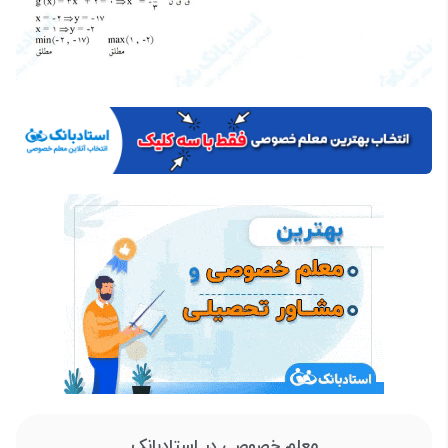
معلم خصوصی در استادبانک