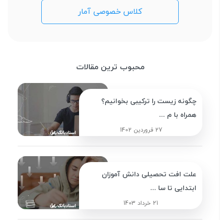
کلاس خصوصی آمار
محبوب ترین مقالات
چگونه زیست را ترکیبی بخوانیم؟
همراه با م ...
27 فروردین 1402
علت افت تحصیلی دانش آموزان
ابتدایی تا سا ...
21 خرداد 1403