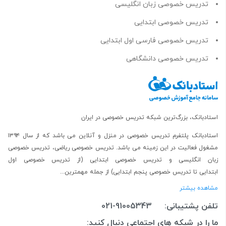
تدریس خصوصی زبان انگلیسی
تدریس خصوصی ابتدایی
تدریس خصوصی فارسی اول ابتدایی
تدریس خصوصی دانشگاهی
استادبانک، بزرگ‌ترین شبکه تدریس خصوصی در ایران
استادبانک پلتفرم
تدریس خصوصی در منزل و آنلاین
می باشد که از سال ۱۳۹۴
مشغول فعالیت در این زمینه می باشد.
تدریس خصوصی ریاضی
،
تدریس خصوصی
زبان انگلیسی
و
تدریس خصوصی ابتدایی
(از
تدریس خصوصی اول
ابتدایی
تا
تدریس خصوصی پنجم ابتدایی
) از جمله مهمترین...
مشاهده بیشتر
تلفن پشتیبانی:
021-91005343
ما را در شبکه های اجتماعی دنبال کنید: