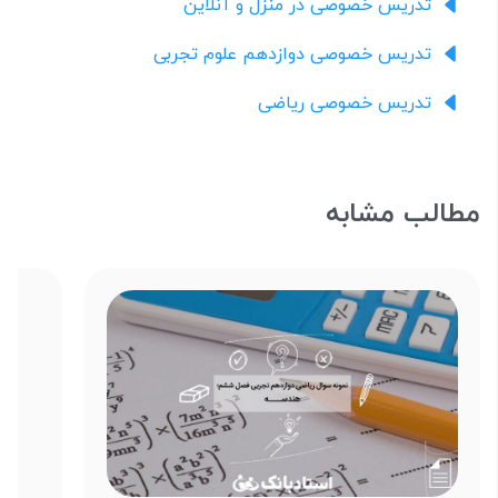
تدریس خصوصی در منزل و آنلاین
تدریس خصوصی دوازدهم علوم تجربی
تدریس خصوصی ریاضی
مطالب مشابه