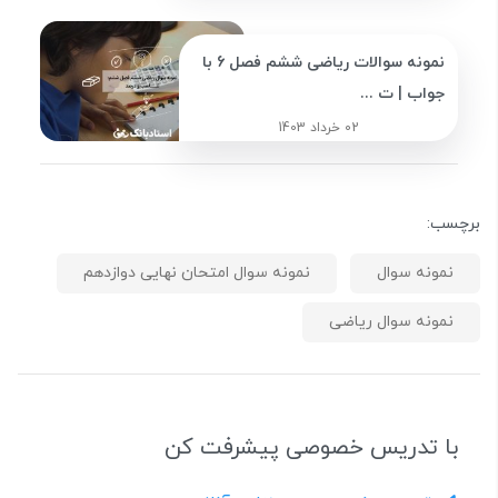
نمونه سوالات ریاضی ششم فصل 6 با
جواب | ت ...
02 خرداد 1403
برچسب:
نمونه سوال
نمونه سوال امتحان نهایی دوازدهم
نمونه سوال ریاضی
با تدریس خصوصی پیشرفت کن