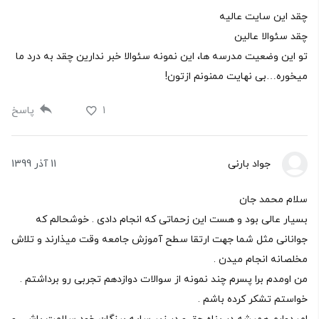
چقد این سایت عالیه
چقد سئوالا عالین
تو این وضعیت مدرسه ها، این نمونه سئوالا خبر ندارین چقد به درد ما
میخوره…بی نهایت ممنونم ازتون!
1
پاسخ
جواد بارنی
11 آذر 1399
سلام محمد جان
بسیار عالی بود و هست این زحماتی که انجام دادی . خوشحالم که
جوانانی مثل شما جهت ارتقا سطح آموزش جامعه وقت میذارند و تلاش
مخلصانه انجام میدن .
من اومدم برا پسرم چند نمونه از سوالات دوازدهم تجربی رو برداشتم .
خواستم تشکر کرده باشم .