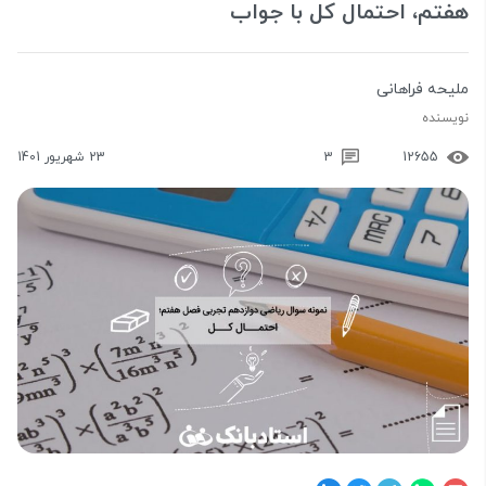
هفتم، احتمال کل با جواب
ملیحه فراهانی
نویسنده
12655
3
23 شهریور 1401