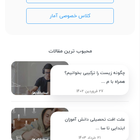
کلاس خصوصی آمار
محبوب ترین مقالات
چگونه زیست را ترکیبی بخوانیم؟
همراه با م ...
27 فروردین 1402
علت افت تحصیلی دانش آموزان
ابتدایی تا سا ...
21 خرداد 1403