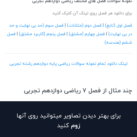
نمونه سوالات فصل های مختلف ریاضی دوازدهم تجربی
برای دانلود هر فصل روی لینک آن کلیک کنید
فصل اول (تابع)
|
فصل دوم (مثلثات)
|
فصل سوم (حد بی نهایت و حد
در بی نهایت)
|
فصل چهارم (مشتق)
|
فصل پنجم (کاربرد مشتق)
|
فصل
ششم (هندسه)
لینک دانلود تمامِ نمونه سوالات ریاضی پایه دوازدهم رشته تجربی
چند مثال از فصل 7 ریاضی دوازدهم تجربی
برای بهتر دیدن تصاویر میتوانید روی آنها
زوم
کنید