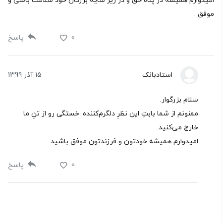
امیدوارم همیشه در پناه حق و در زیر سایه برزگان خود سلامت باشی و
موفق .
0
پاسخ
استادبانک
15 آذر 1399
سلام بزرگوار.
ممنونم از شما بابتِ این نظرِ دلگرم‌کننده. خستگی رو از تنِ ما
خارج می‌کنید.
امیدوارم همیشه خودتون و فرزندتون موفق باشید.
0
پاسخ