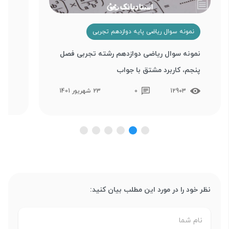
نمونه سوال ریاضی پایه دوازدهم تجربی
ن
نمونه سوال ریاضی دوازدهم رشته تجربی فصل
نمو
پنجم، کاربرد مشتق با جواب
چها
12903
0
23 شهریور 1401
نظر خود را در مورد این مطلب بیان کنید: