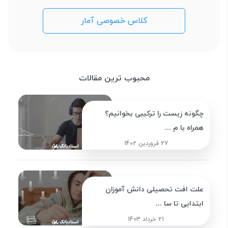
کلاس خصوصی آمار
محبوب ترین مقالات
چگونه زیست را ترکیبی بخوانیم؟
همراه با م ...
27 فروردین 1402
علت افت تحصیلی دانش آموزان
ابتدایی تا سا ...
21 خرداد 1403