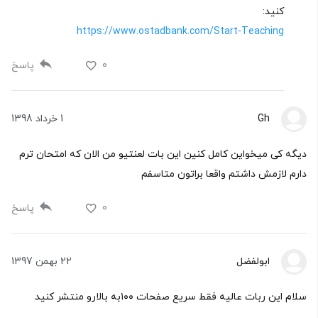
کنید:
https://www.ostadbank.com/Start-Teaching
0
پاسخ
Gh
1 خرداد 1398
دیگه کی میخواین کامل کنین این بات لعنتیو من الان که امتحان ترم
دارم لازمش داشتم واقعا براتون متاسفم
0
پاسخ
ابولفضل
22 بهمن 1397
سلام این ربات عالیه فقط سریع صفحات ۱۰۰به بالارو منتشر کنید