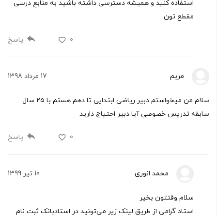
استفاده کنید و همیشه دسترسی داشته باشید به منابع درسی
مقطع تون
0
پاسخ
مریم
17 مرداد 1398
سلام من میخواستم دبیر ریاضی ابتدایی تا دهم هستم با ۲۵ سال
سابقه تدریس خصوصی آیا دبیر احتیاج دارید
0
پاسخ
محمد انوری
10 تیر 1399
سلام وقتتون بخیر
استاد گرامی از طریق لینک زیر می‌تونید در استادبانک ثبت نام