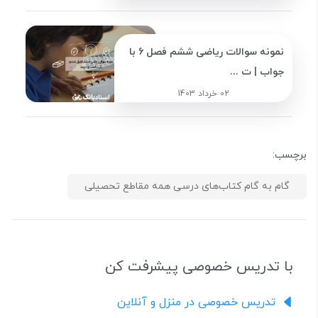
نمونه سوالات ریاضی ششم فصل 6 با
جواب | ت ...
02 خرداد 1403
برچسب:
گام به گام کتاب‌های درسی همه مقاطع تحصیلی
با تدریس خصوصی پیشرفت کن
تدریس خصوصی در منزل و آنلاین