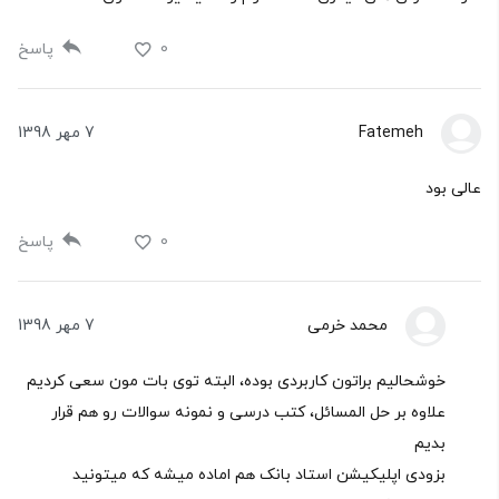
0
پاسخ
Fatemeh
7 مهر 1398
عالی بود
0
پاسخ
محمد خرمی
7 مهر 1398
خوشحالیم براتون کاربردی بوده، البته توی بات مون سعی کردیم
علاوه بر حل المسائل، کتب درسی و نمونه سوالات رو هم قرار
بدیم
بزودی اپلیکیشن استاد بانک هم اماده میشه که میتونید