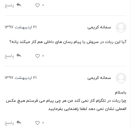
0
پاسخ
سمانه کریمی
21 اردیبهشت 1397
آیا این ربات در سروش یا پیام رسان های داخلی هم کار میکند یانه؟
0
پاسخ
سمانه کریمی
21 اردیبهشت 1397
باسلام
چرا ربات در تلگرام کار نمی کند من هر چی پیام می فرستم هیچ عکس
العملی نشان نمی دهد لطفا راهنمایی بفرمایید
0
پاسخ