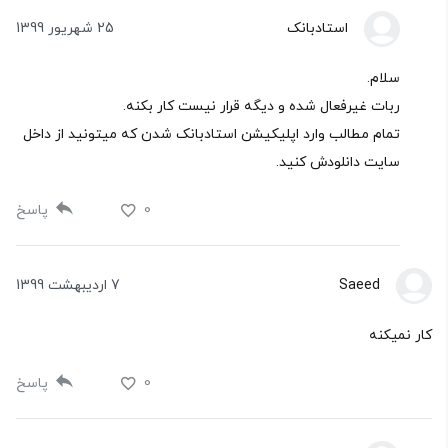
استادبانک
25 شهریور 1399
سلام.
ربات غیرفعال شده و دیگه قرار نیست کار بکنه.
تمام مطالب وارد اپلیکیشن استادبانک شدن که میتونید از داخل
سایت دانلودش کنید.
0
پاسخ
Saeed
7 اردیبهشت 1399
کار نمیکنه
0
پاسخ