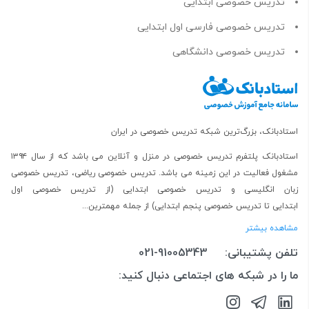
تدریس خصوصی ابتدایی
تدریس خصوصی فارسی اول ابتدایی
تدریس خصوصی دانشگاهی
استادبانک، بزرگ‌ترین شبکه تدریس خصوصی در ایران
استادبانک پلتفرم
تدریس خصوصی در منزل و آنلاین
می باشد که از سال ۱۳۹۴
مشغول فعالیت در این زمینه می باشد.
تدریس خصوصی ریاضی
،
تدریس خصوصی
زبان انگلیسی
و
تدریس خصوصی ابتدایی
(از
تدریس خصوصی اول
ابتدایی
تا
تدریس خصوصی پنجم ابتدایی
) از جمله مهمترین...
مشاهده بیشتر
تلفن پشتیبانی:
021-91005343
ما را در شبکه های اجتماعی دنبال کنید: