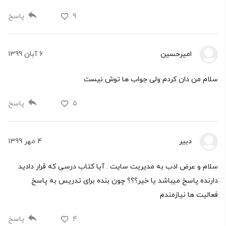
9
پاسخ
امیرحسین
6 آبان 1399
سلام من دان کردم ولی جواب ها توش نیست
5
پاسخ
دبیر
4 مهر 1399
سلام و عرض ادب به مدیریت سایت . آیا کتاب درسی که قرار دادید
دارنده پاسخ میباشد یا خیر؟؟؟ چون بنده برای تدریس به پاسخ
فعالیت ها نیازمندم
4
پاسخ