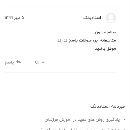
استادبانک
5 مهر 1399
سلام ممنون.
متاسفانه این سوالات پاسخ ندارند.
موفق باشید
8
پاسخ
خبرنامه استادبانک
یادگیری روش های مفید در آموزش فرزندان