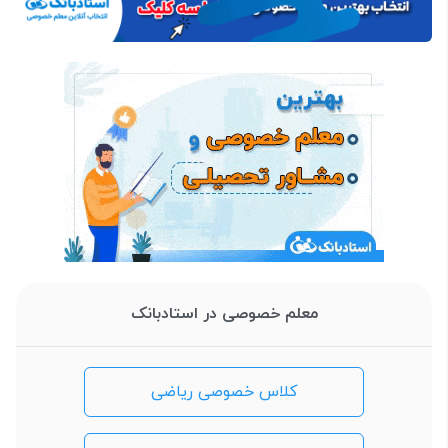
معلم خصوصی در استادبانک
کلاس خصوصی ریاضی