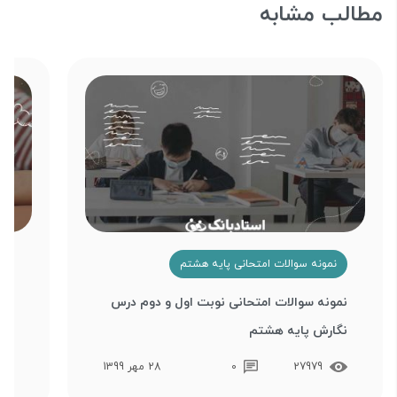
مطالب مشابه
نمونه سوالات امتحانی پایه هشتم
ن
نمونه سوالات امتحانی نوبت اول و دوم درس
نمو
نگارش پایه هشتم
تفک
27979
0
28 مهر 1399