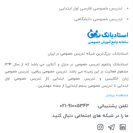
تدریس خصوصی فارسی اول ابتدایی
تدریس خصوصی دانشگاهی
استادبانک، بزرگ‌ترین شبکه تدریس خصوصی در ایران
استادبانک پلتفرم
تدریس خصوصی در منزل و آنلاین
می باشد که از سال ۱۳۹۴
مشغول فعالیت در این زمینه می باشد.
تدریس خصوصی ریاضی
،
تدریس خصوصی
زبان انگلیسی
و
تدریس خصوصی ابتدایی
(از
تدریس خصوصی اول
ابتدایی
تا
تدریس خصوصی پنجم ابتدایی
) از جمله مهمترین...
مشاهده بیشتر
تلفن پشتیبانی:
021-91005343
ما را در شبکه های اجتماعی دنبال کنید: