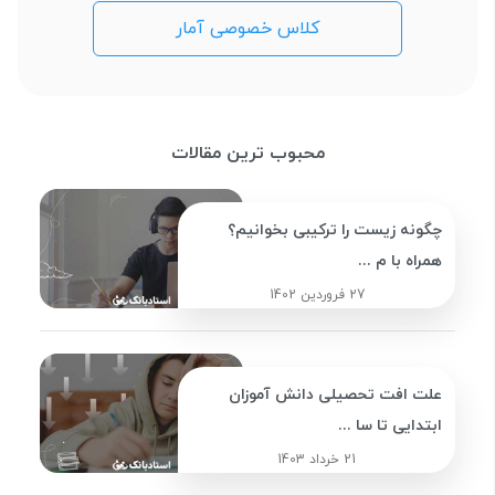
کلاس خصوصی آمار
محبوب ترین مقالات
چگونه زیست را ترکیبی بخوانیم؟
همراه با م ...
27 فروردین 1402
علت افت تحصیلی دانش آموزان
ابتدایی تا سا ...
21 خرداد 1403