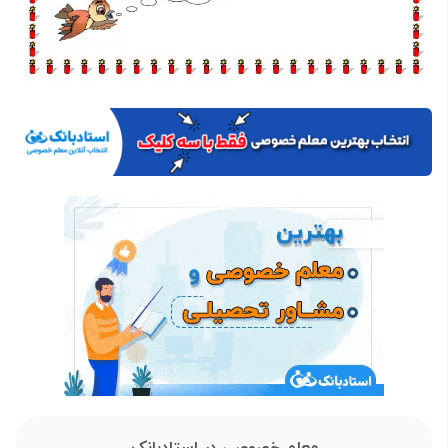
معلم خصوصی در استادبانک