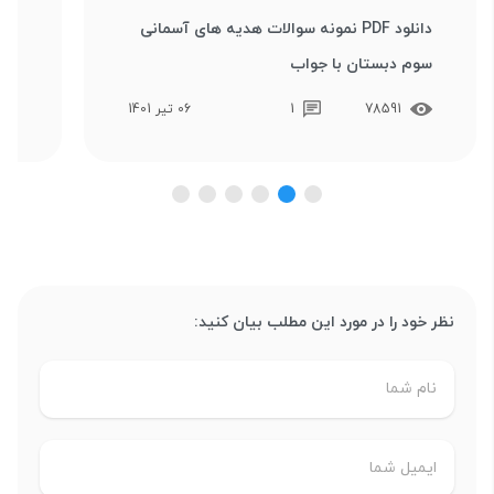
دانلود PDF نمونه سوالات هدیه های آسمانی
دان
سوم دبستان با جواب
مطا
78591
1
06 تیر 1401
نظر خود را در مورد این مطلب بیان کنید: