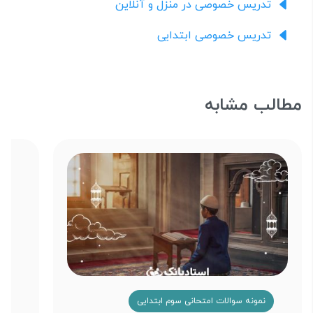
تدریس خصوصی در منزل و آنلاین
تدریس خصوصی ابتدایی
مطالب مشابه
نمونه سوالات امتحانی سوم ابتدایی
ن