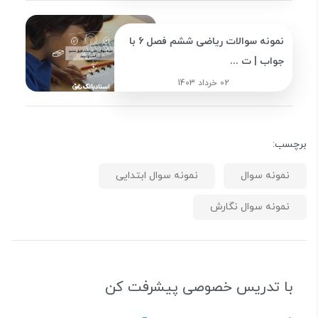
نمونه سوالات ریاضی ششم فصل 6 با
جواب | ت ...
02 خرداد 1403
برچسب:
نمونه سوال
نمونه سوال ابتدایی
نمونه سوال نگارش
با تدریس خصوصی پیشرفت کن