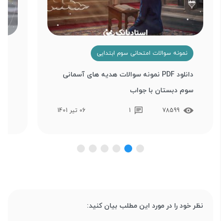
نمونه سوالات امتحانی سوم ابتدایی
ن
دانلود PDF نمونه سوالات هدیه های آسمانی
نمو
سوم دبستان با جواب
نگا
78599
1
06 تیر 1401
نظر خود را در مورد این مطلب بیان کنید: