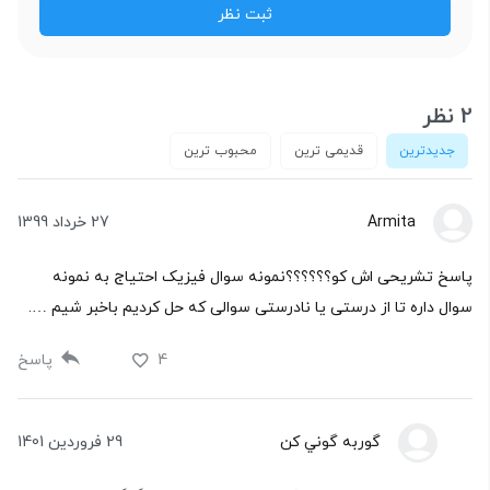
2 نظر
جدیدترین
قدیمی ترین
محبوب ترین
Armita
27 خرداد 1399
پاسخ تشریحی اش کو؟؟؟؟؟؟نمونه سوال فیزیک احتیاج به نمونه
سوال داره تا از درستی یا نادرستی سوالی که حل کردیم باخبر شیم ….
4
پاسخ
گوربه گوني کن
29 فروردین 1401