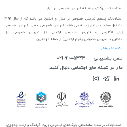
استادبانک، بزرگ‌ترین شبکه تدریس خصوصی در ایران
استادبانک پلتفرم
تدریس خصوصی در منزل و آنلاین
می باشد که از سال ۱۳۹۴
مشغول فعالیت در این زمینه می باشد.
تدریس خصوصی ریاضی
،
تدریس خصوصی
زبان انگلیسی
و
تدریس خصوصی ابتدایی
(از
تدریس خصوصی اول
ابتدایی
تا
تدریس خصوصی پنجم ابتدایی
) از جمله مهمترین...
مشاهده بیشتر
تلفن پشتیبانی:
021-91005343
ما را در شبکه های اجتماعی دنبال کنید:
استادبانک در ستاد ساماندهی پایگاه‌های اینترنتی وزارت فرهنگ و ارشاد جمهوری