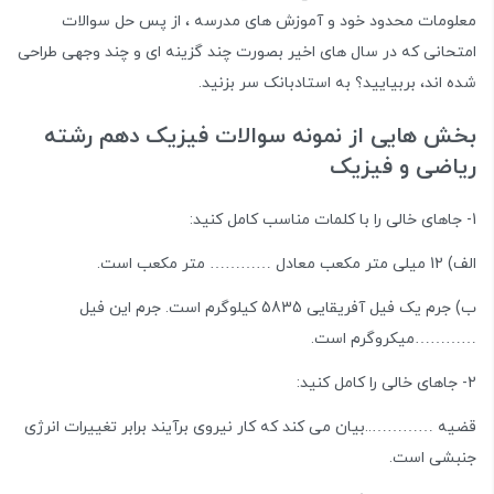
معلومات محدود خود و آموزش های مدرسه ، از پس حل سوالات
امتحانی که در سال های اخیر بصورت چند گزینه ای و چند وجهی طراحی
شده اند، بربیایید؟ به استادبانک سر بزنید.
بخش هایی از نمونه سوالات فیزیک دهم رشته
ریاضی و فیزیک
1- جاهای خالی را با کلمات مناسب کامل کنید:
الف) 12 میلی متر مکعب معادل ………… متر مکعب است.
ب) جرم یک فیل آفریقایی 5835 کیلوگرم است. جرم این فیل
…………میکروگرم است.
2- جاهای خالی را کامل کنید:
قضیه …………..بیان می کند که کار نیروی برآیند برابر تغییرات انرژی
جنبشی است.