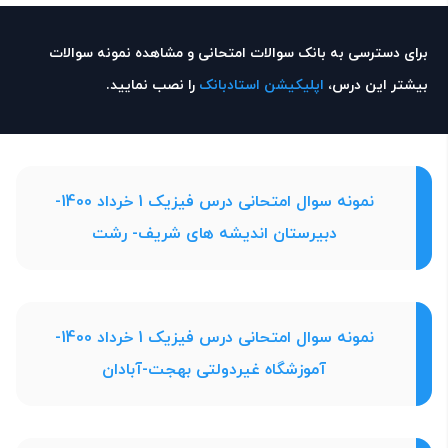
برای دسترسی به بانک سوالات امتحانی و مشاهده نمونه سوالات
بیشتر این درس،
اپلیکیشن استادبانک
را نصب نمایید.
نمونه سوال امتحانی درس فیزیک 1 خرداد 1400-
دبیرستان اندیشه های شریف- رشت
نمونه سوال امتحانی درس فیزیک 1 خرداد 1400-
آموزشگاه غیردولتی بهجت-آبادان