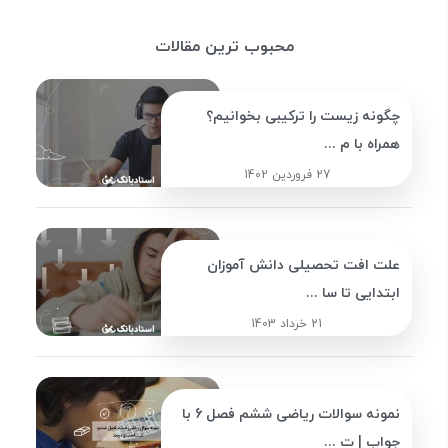
محبوب ترین مقالات
چگونه زیست را ترکیبی بخوانیم؟
همراه با م ...
27 فروردین 1402
علت افت تحصیلی دانش آموزان
ابتدایی تا سا ...
21 خرداد 1403
نمونه سوالات ریاضی ششم فصل 6 با
جواب | ت ...