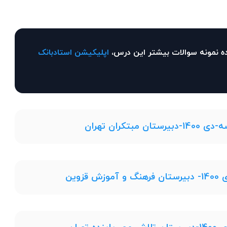
ه نمونه سوالات بیشتر این درس،
اپلیکیشن استادبانک
تکران تهران
وین