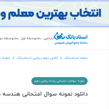
ابتدایی
متوسطه اول
متوسطه دو
مجله استادبانک
کلاس دهم ریاضی استادبانک
نمونه س
❯
❯
نمونه سوالات امتحانی رشته ریاضی دهم
دانلود نمونه سوال امتحانی هندسه 