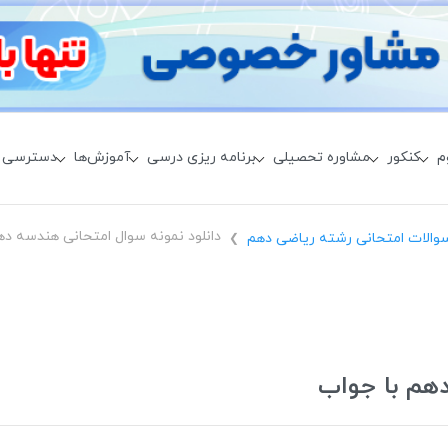
م
کنکور
مشاوره تحصیلی
برنامه ریزی درسی
آموزش‌ها
دسترسی 
دانلود نمونه سوال امتحانی هندسه ده
والات امتحانی رشته ریاضی دهم
❯
دهم با جواب