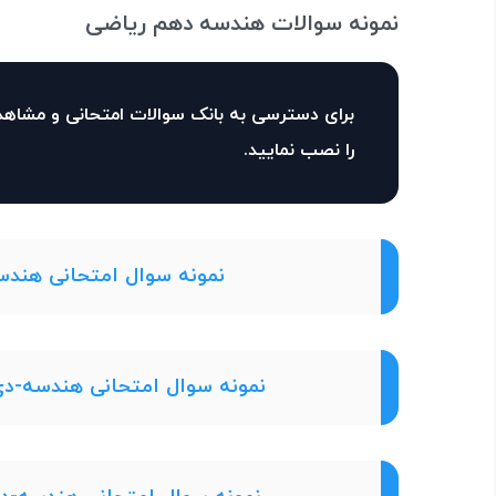
نمونه سوالات هندسه دهم ریاضی
برای دسترسی به بانک سوالات امتحانی و مشاهد
را نصب نمایید.
نمونه سوال امتحانی هندسه-دی 1400-دبیرستان مب
نمونه سوال امتحانی هندسه-دی 1400- دبیرستان فرهنگ و آموزش قز