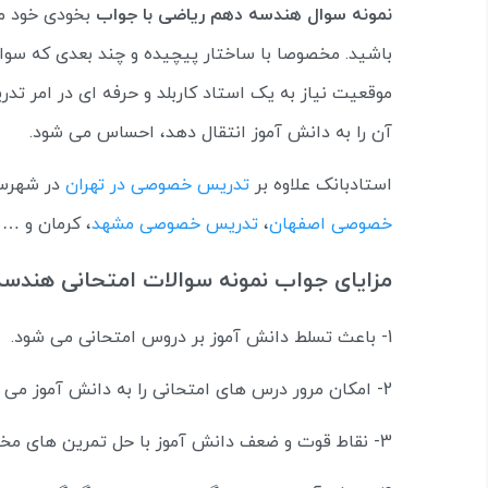
نمونه سوال هندسه دهم ریاضی با جواب
بخودی خود مو
باشید. مخصوصا با ساختار پیچیده و چند بعدی که سوا
موقعیت نیاز به یک استاد کاربلد و حرفه ای در امر تد
آن را به دانش آموز انتقال دهد، احساس می شود.
استادبانک علاوه بر
تدریس خصوصی در تهران
در شهرست
خصوصی اصفهان
،
تدریس خصوصی مشهد
، کرمان و … 
مزایای جواب نمونه سوالات امتحانی هند
1- باعث تسلط دانش آموز بر دروس امتحانی می شود.
2- امکان مرور درس های امتحانی را به دانش آموز می دهد.
3- نقاط قوت و ضعف دانش آموز با حل تمرین های مختلف مشخص می شود.