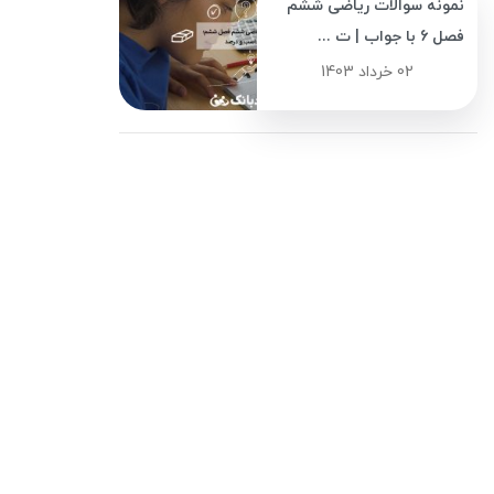
نمونه سوالات ریاضی ششم
فصل 6 با جواب | ت ...
02 خرداد 1403