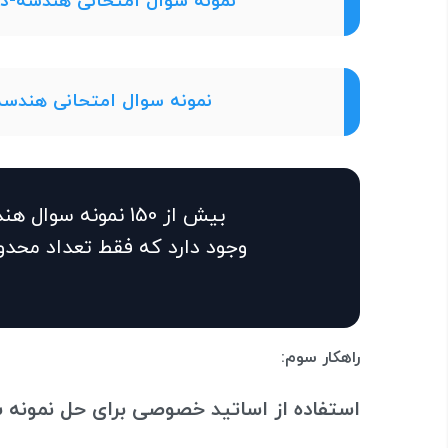
نمونه سوال امتحانی هندسه-دی 1400-دبیرستان تلاش مهر پاینده 
نمونه سوال امتحانی هندسه-دی 1400-دبیرستان نظام م
بیش از 150 نمونه 
وجود دارد که فقط تعداد محدود
راهکار سوم:
استفاده از اساتید خصوصی برای حل نمونه