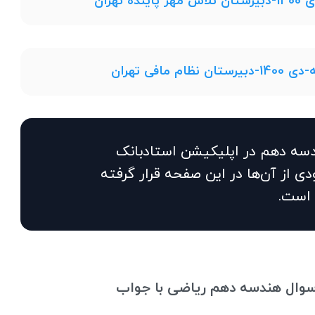
تهران
افی تهران
سوال هندسه دهم در اپلیکیشن استادبانک
ی از آن‌ها در این صفحه قرار گرفته
است.
 سوال هندسه دهم ریاضی با جواب