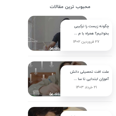
محبوب ترین مقالات
چگونه زیست را ترکیبی
بخوانیم؟ همراه با م ...
27 فروردین 1402
علت افت تحصیلی دانش
آموزان ابتدایی تا سا ...
21 خرداد 1403