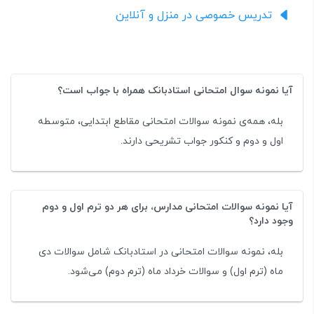
تدریس خصوصی در منزل و آنلاین
آیا نمونه سوال امتحانی استادبانک همراه با جواب است؟
بله، همه‌ی نمونه سوالات امتحانی مقاطع ابتدایی، متوسطه
اول و دوم و کنکور جواب تشریحی دارند.
آیا نمونه سوالات امتحانی مدارس، برای هر دو ترم اول و دوم
وجود دارد؟
بله، نمونه سوالات امتحانی در استادبانک شامل سوالات دی
ماه (ترم اول) و سوالات خرداد ماه (ترم دوم) می‌شود.