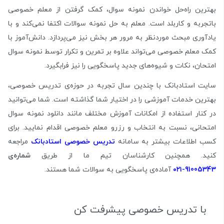
بهترین راه‌حل خواندن نمونه سوال، کمک گرفتن از معلم خصوصی
باتجربه و کاربلد است. معلم به حل نمونه سوالات اکتفا نمی‌کند و با
یادآوری مبحث موردنظر به مرور هر بخش نیز می‌پردازد. دانش‌آموز با
کمک معلم خصوصی می‌تواند علاوه بر تمرین و تکرار توسط نمونه سوال
امتحان، نکات و شیوه‌های جدید پاسخگویی را نیز فرابگیرد.
سایت استادبانک با چندین سال تجربه در حوزه‌ی تدریس خصوصی،
بهترین خدمات آموزشی را در اختیار شما گذاشته است. شما می‌توانید
در کنار استفاده از امکانات آموزش مختلف مانند دانلود نمونه سوال
امتحانی، نسبت به انتخاب و رزرو معلم خصوصی اقدام نمایید. برای
کسب اطلاعات بیشتر به سامانه
تدریس خصوصی استادبانک
مراجعه
کنید. همچنین کارشناسان تیم ما از طریق
شماره‌‌ی
91005343
-۰۲۱
آماده‌ی پاسخگویی به سوالات شما هستند.
با تدریس خصوصی پیشرفت کن