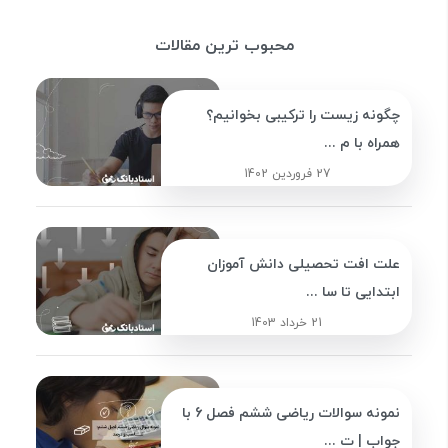
محبوب ترین مقالات
چگونه زیست را ترکیبی بخوانیم؟
همراه با م ...
27 فروردین 1402
علت افت تحصیلی دانش آموزان
ابتدایی تا سا ...
21 خرداد 1403
نمونه سوالات ریاضی ششم فصل 6 با
جواب | ت ...