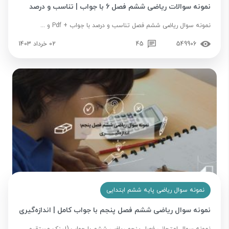
نمونه سوالات ریاضی ششم فصل 6 با جواب | تناسب و درصد
نمونه سوال ریاضی ششم فصل تناسب و درصد با جواب + Pdf و ...
549906
45
02 خرداد 1403
نمونه سوال ریاضی پایه ششم ابتدایی
نمونه سوال ریاضی ششم فصل پنجم با جواب کامل | اندازه‌گیری