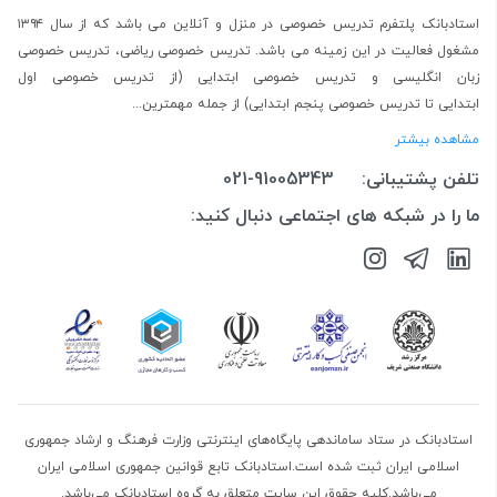
استادبانک پلتفرم
تدریس خصوصی در منزل و آنلاین
می باشد که از سال ۱۳۹۴
مشغول فعالیت در این زمینه می باشد.
تدریس خصوصی ریاضی
،
تدریس خصوصی
زبان انگلیسی
و
تدریس خصوصی ابتدایی
(از
تدریس خصوصی اول
ابتدایی
تا
تدریس خصوصی پنجم ابتدایی
) از جمله مهمترین...
مشاهده بیشتر
تلفن پشتیبانی:
021-91005343
ما را در شبکه های اجتماعی دنبال کنید:
استادبانک در ستاد ساماندهی پایگاه‌های اینترنتی وزارت فرهنگ و ارشاد جمهوری
اسلامی ایران ثبت شده است.استادبانک تابع قوانین جمهوری اسلامی ایران
می‌باشد.کلیه حقوق این سایت متعلق به گروه استادبانک می‌باشد.