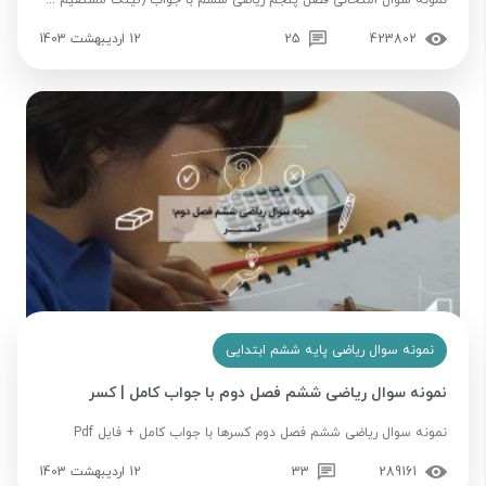
نمونه سوال امتحانی فصل پنجم ریاضی ششم با جواب (لینک مستقیم ...
423802
25
12 اردیبهشت 1403
نمونه سوال ریاضی پایه ششم ابتدایی
نمونه سوال ریاضی ششم فصل دوم با جواب کامل | کسر
نمونه سوال ریاضی ششم فصل دوم کسرها با جواب کامل + فایل Pdf
289161
33
12 اردیبهشت 1403