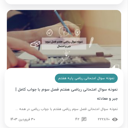
نمونه سوال امتحانی ریاضی پایه هفتم
نمونه سوال امتحانی ریاضی هفتم فصل سوم با جواب کامل |
جبر و معادله
نمونه سوال امتحانی فصل سوم ریاضی هفتم با جواب ریاضی در همه ...
222870
42
30 فروردین 1403