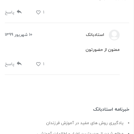
1
پاسخ
استادبانک
10 شهریور 1399
ممنون از حضورتون
1
پاسخ
خبرنامه استادبانک
یادگیری روش های مفید در آموزش فرزندان
مطلع شدن از جدیدترین اخبار و اطلاعات آموزشی