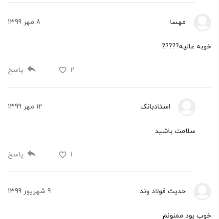
مهسا
8 مهر 1399
خوبه عالیه?????
2
پاسخ
استادبانک
12 مهر 1399
سلامت باشید
1
پاسخ
حدیث فولاد وند
9 شهریور 1399
خوب بود ممنونم