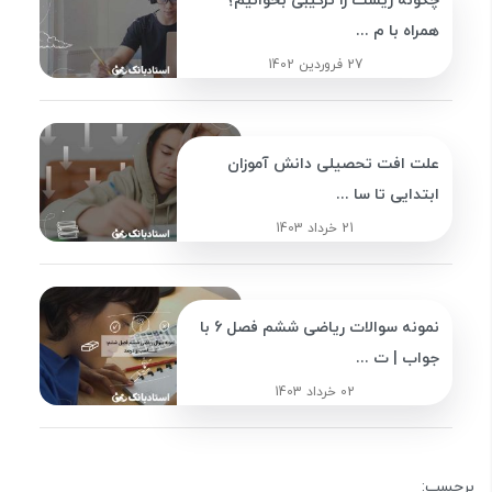
چگونه زیست را ترکیبی بخوانیم؟
همراه با م ...
27 فروردین 1402
علت افت تحصیلی دانش آموزان
ابتدایی تا سا ...
21 خرداد 1403
نمونه سوالات ریاضی ششم فصل 6 با
جواب | ت ...
02 خرداد 1403
برچسب: