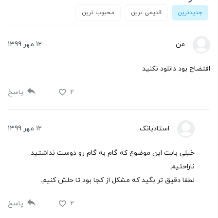
جدیدترین
قدیمی ترین
محبوب ترین
من
12 مهر 1399
افتضاح بود دانلود نکنید
2
پاسخ
استادبانک
12 مهر 1399
خیلی بابت این موضوع که گام به گام رو دوست نداشتید
ناراحتیم.
لطفا دقیق تر بگید که مشکل از کجا بود تا حلش کنیم.
2
پاسخ