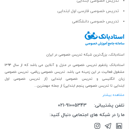
تدریس خصوصی ابتدایی
تدریس خصوصی فارسی اول ابتدایی
تدریس خصوصی دانشگاهی
استادبانک، بزرگ‌ترین شبکه تدریس خصوصی در ایران
استادبانک پلتفرم
تدریس خصوصی در منزل و آنلاین
می باشد که از سال ۱۳۹۴
مشغول فعالیت در این زمینه می باشد.
تدریس خصوصی ریاضی
،
تدریس خصوصی
زبان انگلیسی
و
تدریس خصوصی ابتدایی
(از
تدریس خصوصی اول
ابتدایی
تا
تدریس خصوصی پنجم ابتدایی
) از جمله مهمترین...
مشاهده بیشتر
تلفن پشتیبانی:
021-91005343
ما را در شبکه های اجتماعی دنبال کنید: