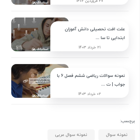
27 فروردین 1402
علت افت تحصیلی دانش آموزان
ابتدایی تا سا ...
21 خرداد 1403
نمونه سوالات ریاضی ششم فصل 6 با
جواب | ت ...
02 خرداد 1403
برچسب:
نمونه سوال
نمونه سوال عربی