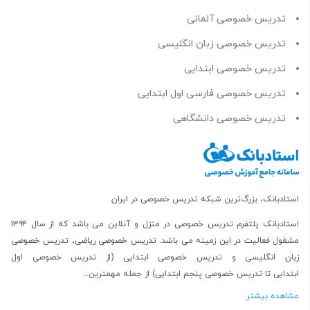
تدریس خصوصی آلمانی
تدریس خصوصی زبان انگلیسی
تدریس خصوصی ابتدایی
تدریس خصوصی فارسی اول ابتدایی
تدریس خصوصی دانشگاهی
استادبانک، بزرگ‌ترین شبکه تدریس خصوصی در ایران
استادبانک پلتفرم
تدریس خصوصی در منزل و آنلاین
می باشد که از سال ۱۳۹۴
مشغول فعالیت در این زمینه می باشد.
تدریس خصوصی ریاضی
،
تدریس خصوصی
زبان انگلیسی
و
تدریس خصوصی ابتدایی
(از
تدریس خصوصی اول
ابتدایی
تا
تدریس خصوصی پنجم ابتدایی
) از جمله مهمترین...
مشاهده بیشتر