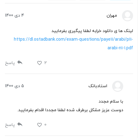
مهران
4 دی 1400
لینک ها ی دانلود خرابه لطفا پیگیری بفرمایید
https://dl.ostadbank.com/exam-questions/paye11/arabi/p11-
arabi-n1-1.pdf
2
پاسخ
استادبانک
5 دی 1400
با سلام مجدد
دوست عزیز مشکل برطرف شده لطفا مجددا اقدام بفرمایید.
0
پاسخ