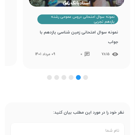
ن
نمونه سوال امتحانی دروس عمومی رشته
ی
یازدهم تجربی
نمونه سوال امتحانی زمین شناسی یازدهم با
نوب
جواب
7815
0
09 مرداد 1401
نظر خود را در مورد این مطلب بیان کنید: