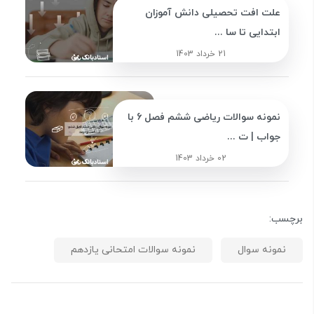
علت افت تحصیلی دانش آموزان
ابتدایی تا سا ...
21 خرداد 1403
نمونه سوالات ریاضی ششم فصل 6 با
جواب | ت ...
02 خرداد 1403
برچسب:
نمونه سوال
نمونه سوالات امتحانی یازدهم