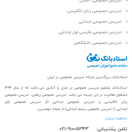
تدریس خصوصی آلمانی
تدریس خصوصی زبان انگلیسی
تدریس خصوصی ابتدایی
تدریس خصوصی فارسی اول ابتدایی
تدریس خصوصی دانشگاهی
استادبانک، بزرگ‌ترین شبکه تدریس خصوصی در ایران
استادبانک پلتفرم
تدریس خصوصی در منزل و آنلاین
می باشد که از سال ۱۳۹۴
مشغول فعالیت در این زمینه می باشد.
تدریس خصوصی ریاضی
،
تدریس خصوصی
زبان انگلیسی
و
تدریس خصوصی ابتدایی
(از
تدریس خصوصی اول
ابتدایی
تا
تدریس خصوصی پنجم ابتدایی
) از جمله مهمترین...
مشاهده بیشتر
تلفن پشتیبانی:
021-91005343