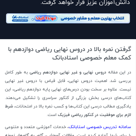
دانش‌آموزان عزیز قرار خواهد گرفت.
گرفتن نمره بالا در دروس نهایی ریاضی دوازدهم با
کمک معلم خصوصی استادبانک
در این مقاله
دروس نهایی و غیر نهایی دوازدهم ریاضی
به طور کامل
بررسی شد. اهمیت دروس نهایی، قابل قیاس با دروس غیر نهایی
نیست. علاوه بر سخت بودن درس‌های نهایی پایه دوازدهم ریاضی، این
کتاب‌های درسی بخش بزرگی از کنکور سراسری را تشکیل می‌دهند.
یادگیری مطالب درسی این کتاب‌ها و کسب نمره بالا در امتحانات،
شرط
لازم برای موفقیت در کنکور ریاضی فیزیک
است.
سامانه تدریس خصوصی استابانک
، خدمات آموزشی متعدد و متنوعی
را برای شما آماده کرده است.
مقالات آموزشی، گام به گام‌ها، نمونه