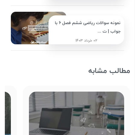
نمونه سوالات ریاضی ششم فصل 6 با
جواب | ت ...
02 خرداد 1403
مطالب مشابه