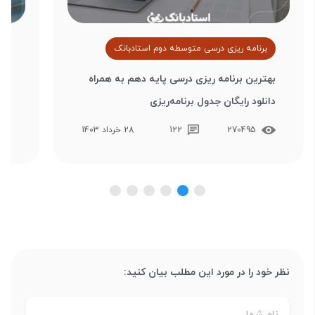
برنامه ریزی درسی متوسطه دوم استادبانک
ب
بهترین برنامه‌ ریزی درسی پایه دهم به همراه
درو
دانلود رایگان جدول برنامه‌ریزی
برر
270495
122
28 خرداد 1403
نظر خود را در مورد این مطلب بیان کنید: