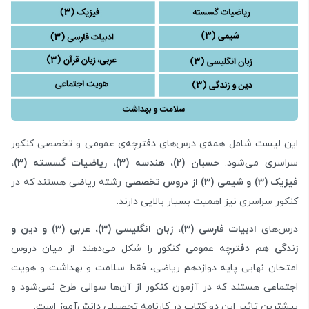
این لیست شامل همه‌ی درس‌های دفترچه‌ی عمومی و تخصصی کنکور
سراسری می‌شود.
حسبان (2)، هندسه (3)، ریاضیات گسسته (3)،
فیزیک (3) و شیمی (3) از دروس تخصصی
رشته ریاضی هستند که در
کنکور سراسری نیز اهمیت بسیار بالایی دارند.
درس‌های
ادبیات فارسی (3)، زبان انگلیسی (3)، عربی (3) و دین و
زندگی هم دفترچه عمومی کنکور
را شکل می‌دهند. از میان دروس
امتحان نهایی پایه دوازدهم ریاضی، فقط سلامت و بهداشت و هویت
اجتماعی هستند که در آزمون کنکور از آن‌ها سوالی طرح نمی‌شود و
بیشترین تاثیر این دو کتاب در کارنامه تحصیلی دانش‌آموز است.