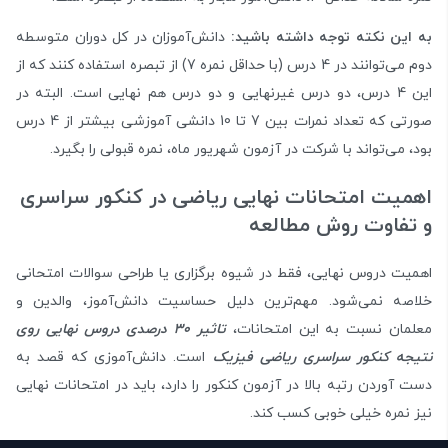
به این نکته توجه داشته باشید:
دانش‌آموزان در کل دوران متوسطه
دوم می‌توانند در 4 درس (با حداقل نمره 7) از تبصره استفاده کنند که از
این 4 درس، دو درس غیرنهایی و دو درس هم نهایی است. البته در
صورتی که تعداد نمرات بین 7 تا 10 دانشی آموزشی بیشتر از 4 درس
بود، می‌تواند با شرکت در آزمون شهریور ماه، نمره قبولی را بگیرد.
اهمیت امتحانات نهایی ریاضی در کنکور سراسری
و تفاوت روش مطالعه
اهمیت دروس نهایی، فقط در شیوه‌ برگزاری یا طراحی سوالات امتحانی
خلاصه نمی‌شود. مهم‌ترین دلیل حساسیت دانش‌آموز، والدین و
معلمان نسبت به این امتحانات،
تاثیر 30 درصدی دروس نهایی روی
نتیجه کنکور سراسری ریاضی فیزیک
است. دانش‌آموزی که قصد به
دست آوردن رتبه بالا در آزمون کنکور را دارد، باید در امتحانات نهایی
نیز نمره خیلی خوبی کسب کند.