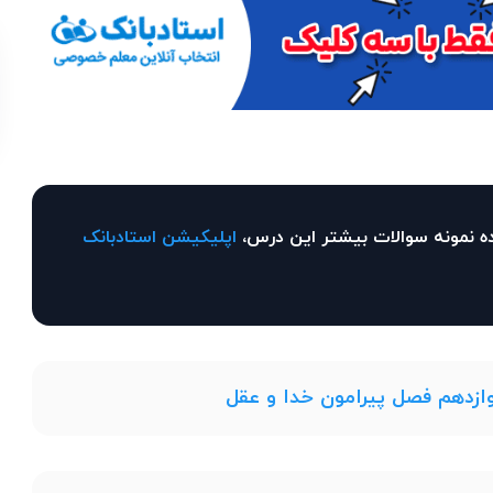
ه نمونه سوالات بیشتر این درس،
اپلیکیشن استادبانک
ازدهم فصل پیرامون خدا و عقل