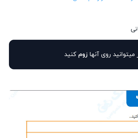
نی
 میتوانید روی آنها
زوم
کنید