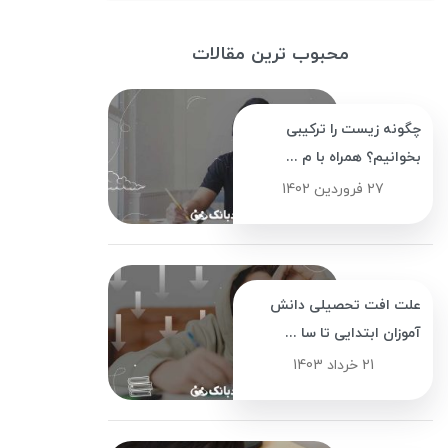
محبوب ترین مقالات
چگونه زیست را ترکیبی
بخوانیم؟ همراه با م ...
27 فروردین 1402
علت افت تحصیلی دانش
آموزان ابتدایی تا سا ...
21 خرداد 1403