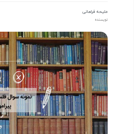
ملیحه فراهانی
نویسنده