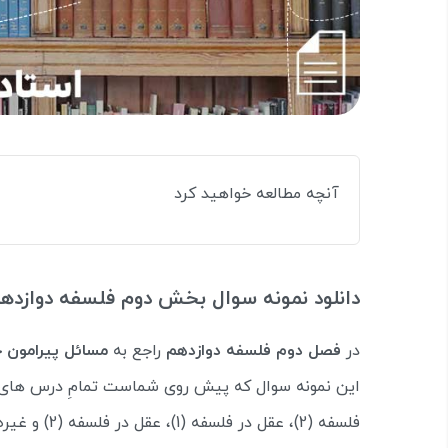
آنچه مطالعه خواهید کرد
دانلود نمونه سوال بخش دوم فلسفه دوازدهم
در
فصل دوم فلسفه دوازدهم
راجع به
مسائل پیرامون خ
این نمونه سوال که پیش روی شماست تمامِ درس های
فلسفه (2)، عقل در فلسفه (1)، عقل در فلسفه (2) و غیره پوشش داده شده‌اند. در ادامه می‌توانید