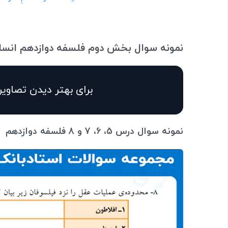
نمونه سوال بخش دوم فلسفه دوازدهم انسا
برای بهتر دیدن تصاویر
نمونه سوال درس 5، 6، 7 و 8 فلسفه دوازدهم