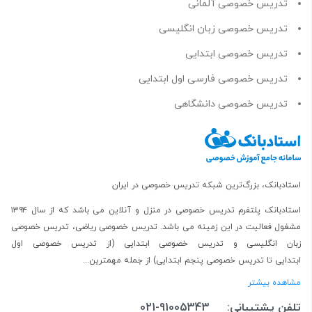
تدریس خصوصی آلمانی
تدریس خصوصی زبان انگلیسی
تدریس خصوصی ابتدایی
تدریس خصوصی فارسی اول ابتدایی
تدریس خصوصی دانشگاهی
استادبانک، بزرگ‌ترین شبکه تدریس خصوصی در ایران
استادبانک پلتفرم
تدریس خصوصی در منزل و آنلاین
می باشد که از سال ۱۳۹۴
مشغول فعالیت در این زمینه می باشد.
تدریس خصوصی ریاضی
،
تدریس خصوصی
زبان انگلیسی
و
تدریس خصوصی ابتدایی
(از
تدریس خصوصی اول
ابتدایی
تا
تدریس خصوصی پنجم ابتدایی
) از جمله مهمترین...
مشاهده بیشتر
تلفن پشتیبانی:
021-91005343