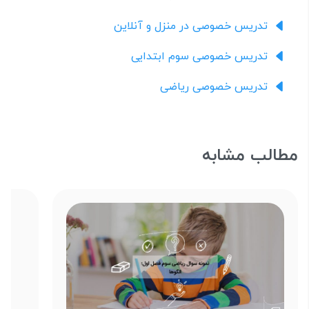
تدریس خصوصی در منزل و آنلاین
تدریس خصوصی سوم ابتدایی
تدریس خصوصی ریاضی
مطالب مشابه