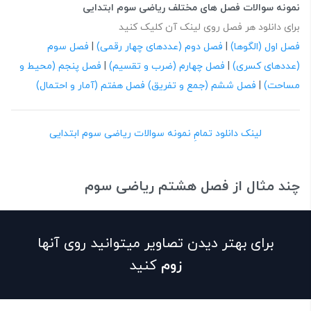
نمونه سوالات فصل های مختلف ریاضی سوم ابتدایی
برای دانلود هر فصل روی لینک آن کلیک کنید
فصل اول (الگوها)
|
فصل دوم (عددهای چهار رقمی)
|
فصل سوم
(عددهای کسری)
|
فصل چهارم (ضرب و تقسیم)
|
فصل پنجم (محیط و
مساحت)
|
فصل ششم (جمع و تفریق)
فصل هفتم (آمار و احتمال)
لینک دانلود تمامِ نمونه سوالات ریاضی سوم ابتدایی
چند مثال از فصل هشتم ریاضی سوم
برای بهتر دیدن تصاویر میتوانید روی آنها
زوم
کنید