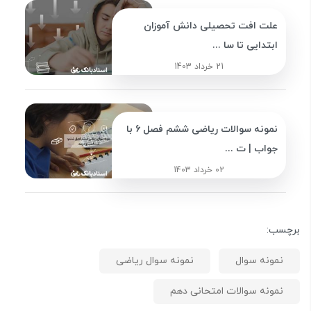
علت افت تحصیلی دانش آموزان
ابتدایی تا سا ...
21 خرداد 1403
نمونه سوالات ریاضی ششم فصل 6 با
جواب | ت ...
02 خرداد 1403
برچسب:
نمونه سوال
نمونه سوال ریاضی
نمونه سوالات امتحانی دهم