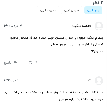
2 نظر
جدیدترین
قدیمی ترین
محبوب ترین
فاطمه شکیبا
3 خرداد 1400
بنظرم اینکه جوابا زیر سوال هستن خیلی بهتره حداقل اینجور مجبور
نیستی تا اخر جزوه بری برای هر سوال
ممنون❤
19
پاسخ
آتنا
9 دی 1399
یه انتقاد . خیلی بده که دقیقا زیرش جواب رو نوشتید حداقل آخر سری
جواب رو میزاشتید . بازم مرسی