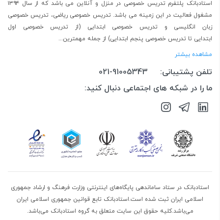
استادبانک پلتفرم
تدریس خصوصی در منزل و آنلاین
می باشد که از سال ۱۳۹۴
مشغول فعالیت در این زمینه می باشد.
تدریس خصوصی ریاضی
،
تدریس خصوصی
زبان انگلیسی
و
تدریس خصوصی ابتدایی
(از
تدریس خصوصی اول
ابتدایی
تا
تدریس خصوصی پنجم ابتدایی
) از جمله مهمترین...
مشاهده بیشتر
تلفن پشتیبانی:
021-91005343
ما را در شبکه های اجتماعی دنبال کنید:
استادبانک در ستاد ساماندهی پایگاه‌های اینترنتی وزارت فرهنگ و ارشاد جمهوری
اسلامی ایران ثبت شده است.استادبانک تابع قوانین جمهوری اسلامی ایران
می‌باشد.کلیه حقوق این سایت متعلق به گروه استادبانک می‌باشد.