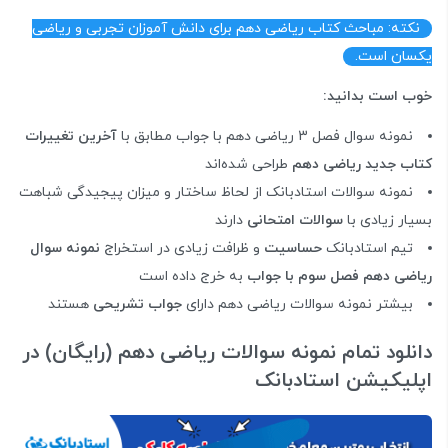
نکته: مباحث کتاب ریاضی دهم برای دانش آموزان تجربی و ریاضی
یکسان است.
خوب است بدانید:
نمونه سوال فصل 3 ریاضی دهم با جواب مطابق با
آخرین تغییرات
کتاب جدید ریاضی دهم
طراحی شده‌اند
نمونه سوالات استادبانک از لحاظ ساختار و میزان پیجیدگی شباهت
بسیار زیادی با
سوالات امتحانی
دارند
تیم استادبانک
حساسیت
و ظرافت زیادی در استخراج
نمونه سوال
ریاضی دهم فصل سوم با جواب
به خرج داده است
بیشتر نمونه سوالات ریاضی دهم دارای
جواب تشریحی
هستند
دانلود تمام نمونه سوالات ریاضی دهم (رایگان) در
اپلیکیشن استادبانک