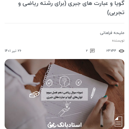
گویا و عبارت های جبری (برای رشته ریاضی و
تجربی)
ملیحه فراهانی
نویسنده
24744
2
26 تیر 1401