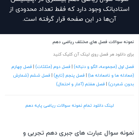
استادبانک وجود دارد که فقط تعداد محدودی از
آن‌ها در این صفحه قرار گرفته است.
نمونه سوالات فصل های مختلف ریاضی دهم
برای دانلود هر فصل روی لینک آن کلیک کنید
فصل اول (مجموعه، الگو و دنباله)
|
فصل دوم (مثلثات)
|
فصل چهارم
(معادله ها و نامعادله ها)
|
فصل پنجم (تابع)
|
فصل ششم (شمارش
بدون شمردن)
|
فصل هفتم (آمار و احتمال)
لینک دانلود تمامِ نمونه سوالات ریاضی پایه دهم
نمونه سوال عبارت های جبری دهم تجربی و