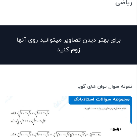
ریاضی
برای بهتر دیدن تصاویر میتوانید روی آنها
زوم
کنید
نمونه سوال توان های گویا