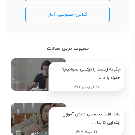
کلاس خصوصی آمار
محبوب ترین مقالات
چگونه زیست را ترکیبی بخوانیم؟
همراه با م ...
27 فروردین 1402
علت افت تحصیلی دانش آموزان
ابتدایی تا سا ...
21 خرداد 1403