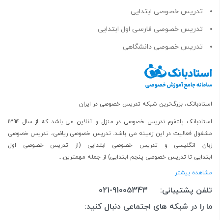
تدریس خصوصی ابتدایی
تدریس خصوصی فارسی اول ابتدایی
تدریس خصوصی دانشگاهی
استادبانک، بزرگ‌ترین شبکه تدریس خصوصی در ایران
استادبانک پلتفرم
تدریس خصوصی در منزل و آنلاین
می باشد که از سال ۱۳۹۴
مشغول فعالیت در این زمینه می باشد.
تدریس خصوصی ریاضی
،
تدریس خصوصی
زبان انگلیسی
و
تدریس خصوصی ابتدایی
(از
تدریس خصوصی اول
ابتدایی
تا
تدریس خصوصی پنجم ابتدایی
) از جمله مهمترین...
مشاهده بیشتر
تلفن پشتیبانی:
021-91005343
ما را در شبکه های اجتماعی دنبال کنید: