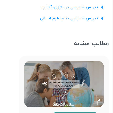
تدریس خصوصی در منزل و آنلاین
تدریس خصوصی دهم علوم انسانی
مطالب مشابه