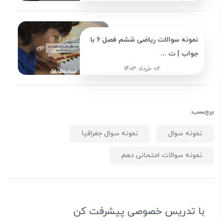
نمونه سوالات ریاضی ششم فصل 6 با
جواب | ت ...
02 خرداد 1403
برچسب:
نمونه سوال
نمونه سوال جغرافیا
نمونه سوالات امتحانی دهم
با تدریس خصوصی پیشرفت کن