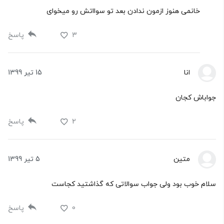
خانمی هنوز ازمون ندادن بعد تو سوااتش رو میخوای
3
پاسخ
انا
15 تیر 1399
جواباش کجان
2
پاسخ
متین
5 تیر 1399
سلام خوب بود ولی جواب سوالاتی که گذاشتید کجاست
0
پاسخ