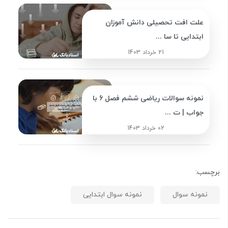
علت افت تحصیلی دانش آموزان
ابتدایی تا سا ...
21 خرداد 1403
نمونه سوالات ریاضی ششم فصل 6 با
جواب | ت ...
02 خرداد 1403
برچسب:
نمونه سوال
نمونه سوال ابتدایی