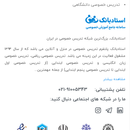
تدریس خصوصی دانشگاهی
استادبانک، بزرگ‌ترین شبکه تدریس خصوصی در ایران
استادبانک پلتفرم
تدریس خصوصی در منزل و آنلاین
می باشد که از سال ۱۳۹۴
مشغول فعالیت در این زمینه می باشد.
تدریس خصوصی ریاضی
،
تدریس خصوصی
زبان انگلیسی
و
تدریس خصوصی ابتدایی
(از
تدریس خصوصی اول
ابتدایی
تا
تدریس خصوصی پنجم ابتدایی
) از جمله مهمترین...
مشاهده بیشتر
تلفن پشتیبانی:
021-91005343
ما را در شبکه های اجتماعی دنبال کنید: