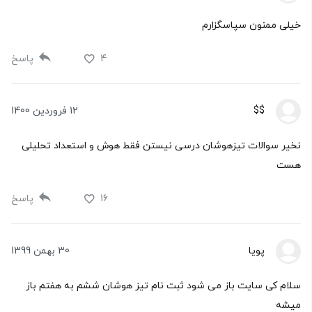
خیلی ممنون سپاسگزارم
4
پاسخ
$$
12 فروردین 1400
نخیر سوالات تیزهوشان درسی نیستن فقط هوش و استعداد تحلیلی
هست
16
پاسخ
پویا
30 بهمن 1399
سلام کی سایت باز می شود ثبت نام تیز هوشان ششم به هفتم باز
میشه