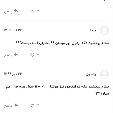
3
پاسخ
پریا
23 تیر 1399
سلام ببخشید مگه ازمون تیزهوشان 99 تحلیلی فقط نیست؟؟؟
3
پاسخ
یاسین
22 تیر 1399
سلام ببخشید مگه تو امتحان تیز هوشان 99-1400 سوال های قران هم
میاد؟؟؟؟
3
پاسخ