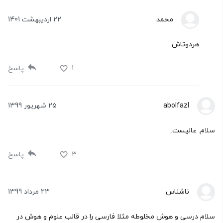
محمد
22 اردیبهشت 1401
هردوتاش
1
پاسخ
abolfazl
25 شهریور 1399
سلام. عالیست.
3
پاسخ
ناشناس
23 مرداد 1399
سلام درسی و هوش مخلوطه مثلا فارسی را در قالب علوم و هوش در