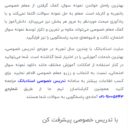
بهترین راه‌حل خواندن نمونه سوال، کمک گرفتن از معلم خصوصی
باتجربه و کاربلد است. معلم به حل نمونه سوالات اکتفا نمی‌کند و با
یادآوری مبحث موردنظر به مرور هر بخش نیز می‌پردازد. دانش‌آموز با
کمک معلم خصوصی می‌تواند علاوه بر تمرین و تکرار توسط نمونه سوال
امتحان، نکات و شیوه‌های جدید پاسخگویی را نیز فرابگیرد.
سایت استادبانک با چندین سال تجربه در حوزه‌ی تدریس خصوصی،
بهترین خدمات آموزشی را در اختیار شما گذاشته است. شما می‌توانید
در کنار استفاده از امکانات آموزش مختلف مانند دانلود نمونه سوال
امتحانی، نسبت به انتخاب و رزرو معلم خصوصی اقدام نمایید. برای
کسب اطلاعات بیشتر به سامانه
تدریس خصوصی استادبانک
مراجعه
کنید. همچنین کارشناسان تیم ما از طریق
شماره‌‌ی
91005343
-۰۲۱
آماده‌ی پاسخگویی به سوالات شما هستند.
با تدریس خصوصی پیشرفت کن