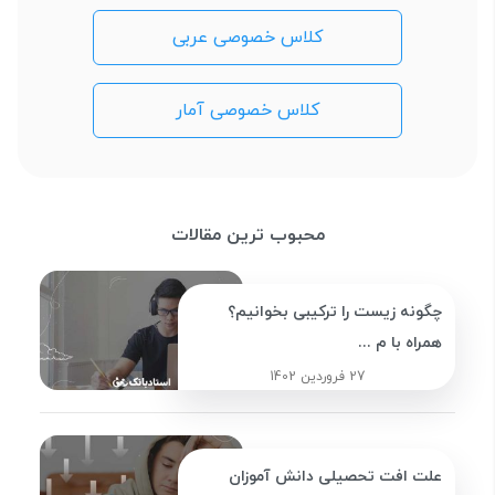
کلاس خصوصی عربی
کلاس خصوصی آمار
محبوب ترین مقالات
چگونه زیست را ترکیبی بخوانیم؟
همراه با م ...
27 فروردین 1402
علت افت تحصیلی دانش آموزان