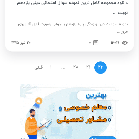
دانلود مجموعه کامل ترین نمونه سوال امتحانی دینی یازدهم
نوبت ...
نمونه سوالات دین و زندگی پایه یازدهم با جواب بصورت فایل pdf برای
مرور ...
14019
0
20 تیر 1395
42
41
40
…
1
قبلی