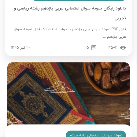
دانلود رایگان نمونه سوال امتحانی عربی یازدهم رشته ریاضی و
تجربی
فایل PDF نمونه سوال عربی یازدهم با جواب استادبانک فایل نمونه سوال
عربی یازدهم ...
45011
5
20 تیر 1395
نمونه سوالات امتحانی پایه هفتم