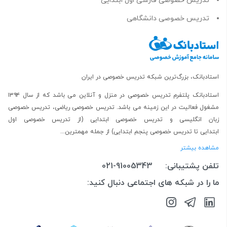
تدریس خصوصی فارسی اول ابتدایی
تدریس خصوصی دانشگاهی
استادبانک، بزرگ‌ترین شبکه تدریس خصوصی در ایران
استادبانک پلتفرم
تدریس خصوصی در منزل و آنلاین
می باشد که از سال ۱۳۹۴
مشغول فعالیت در این زمینه می باشد.
تدریس خصوصی ریاضی
،
تدریس خصوصی
زبان انگلیسی
و
تدریس خصوصی ابتدایی
(از
تدریس خصوصی اول
ابتدایی
تا
تدریس خصوصی پنجم ابتدایی
) از جمله مهمترین...
مشاهده بیشتر
تلفن پشتیبانی:
021-91005343
ما را در شبکه های اجتماعی دنبال کنید: