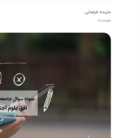
ملیحه فراهانی
نویسنده