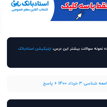
ه نمونه سوالات بیشتر این درس،
اپلیکیشن استادبانک
 خرداد 1400 + پاسخ