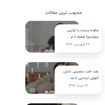
محبوب ترین مقالات
چگونه زیست را ترکیبی
بخوانیم؟ همراه با م ...
27 فروردین 1402
علت افت تحصیلی دانش
آموزان ابتدایی تا سا ...
21 خرداد 1403