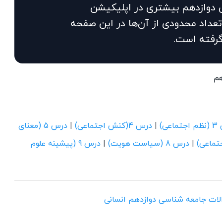
 دوازدهم بیشتری در اپلیکیشن
تعداد محدودی از آن‌ها در این صفحه
گرفته است.
هم
اعی)
|
درس 4(کنش اجتماعی)
|
درس 5 (معنای
|
درس 8 (سیاست هویت)
|
درس 9 (پیشینه علوم
والات جامعه شناسی دوازدهم انسانی