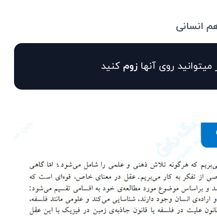
م انسانی
 میتوانید روی آنها
زوم
کنید