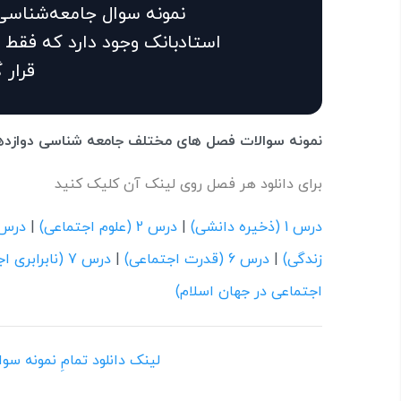
نمونه سوال جامعه‌شناسی
استادبانک وجود دارد که فقط 
قرار 
نمونه سوالات فصل های مختلف جامعه شناسی دوازد
برای دانلود هر فصل روی لینک آن کلیک کنید
درس 1 (ذخیره دانشی)
|
درس 2 (علوم اجتماعی)
|
درس 3 (نظم اجتم
زندگی)
|
درس 6 (قدرت اجتماعی)
|
درس 7 (نابرابری اجتماعی)
اجتماعی در جهان اسلام)
لینک دانلود تمامِ نمونه س