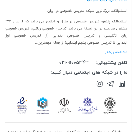
استادبانک، بزرگ‌ترین شبکه تدریس خصوصی در ایران
استادبانک پلتفرم
تدریس خصوصی در منزل و آنلاین
می باشد که از سال ۱۳۹۴
مشغول فعالیت در این زمینه می باشد.
تدریس خصوصی ریاضی
،
تدریس خصوصی
زبان انگلیسی
و
تدریس خصوصی ابتدایی
(از
تدریس خصوصی اول
ابتدایی
تا
تدریس خصوصی پنجم ابتدایی
) از جمله مهمترین...
مشاهده بیشتر
تلفن پشتیبانی:
021-91005343
ما را در شبکه های اجتماعی دنبال کنید: