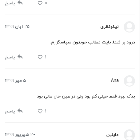
0
پاسخ
نیکونظری
25 آبان 1399
درود بر شما. بایت مطالب خوبتون سپاسگزارم.
1
پاسخ
Ana
5 مهر 1399
بدک نبود فقط خیلی کم بود ولی در عین حال عالی بود
1
پاسخ
عایلین
20 شهریور 1399