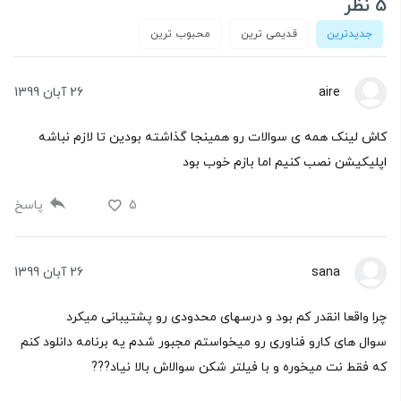
5 نظر
جدیدترین
قدیمی ترین
محبوب ترین
aire
26 آبان 1399
کاش لینک همه ی سوالات رو همینجا گذاشته بودین تا لازم نباشه
اپلیکیشن نصب کنیم اما بازم خوب بود
5
پاسخ
sana
26 آبان 1399
چرا واقعا انقدر کم بود و درسهای محدودی رو پشتیبانی میکرد
سوال های کارو فناوری رو میخواستم مجبور شدم یه برنامه دانلود کنم
که فقط نت میخوره و با فیلتر شکن سوالاش بالا نیاد???