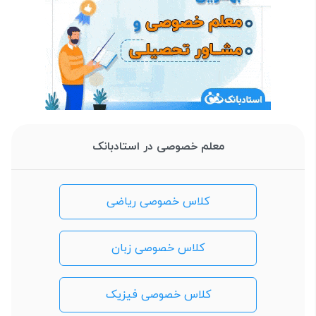
معلم خصوصی در استادبانک
کلاس خصوصی ریاضی
کلاس خصوصی زبان
کلاس خصوصی فیزیک