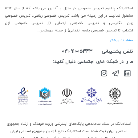
استادبانک پلتفرم
تدریس خصوصی در منزل و آنلاین
می باشد که از سال ۱۳۹۴
مشغول فعالیت در این زمینه می باشد.
تدریس خصوصی ریاضی
،
تدریس خصوصی
زبان انگلیسی
و
تدریس خصوصی ابتدایی
(از
تدریس خصوصی اول
ابتدایی
تا
تدریس خصوصی پنجم ابتدایی
) از جمله مهمترین...
مشاهده بیشتر
تلفن پشتیبانی:
021-91005343
ما را در شبکه های اجتماعی دنبال کنید:
استادبانک در ستاد ساماندهی پایگاه‌های اینترنتی وزارت فرهنگ و ارشاد جمهوری
اسلامی ایران ثبت شده است.استادبانک تابع قوانین جمهوری اسلامی ایران