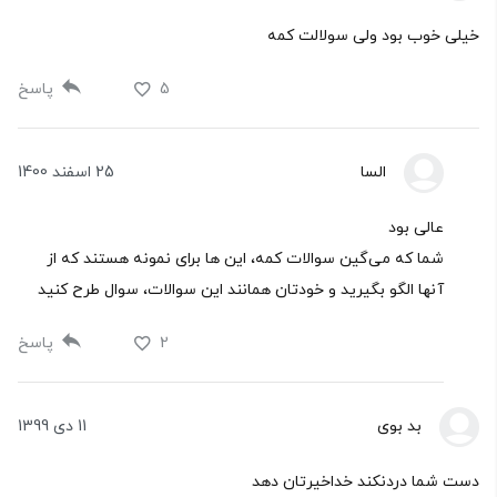
خیلی خوب بود ولی سولالت کمه
5
پاسخ
السا
25 اسفند 1400
عالی بود
شما که می‌گین سوالات کمه، این ها برای نمونه هستند که از
آنها الگو بگیرید و خودتان همانند این سوالات، سوال طرح کنید
2
پاسخ
بد بوی
11 دی 1399
دست شما دردنکند خداخیرتان دهد