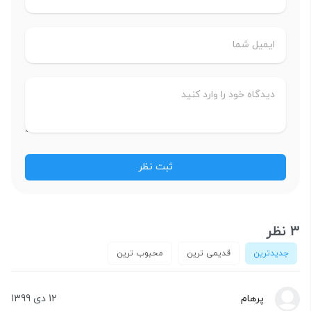
3 نظر
جدیدترین
قدیمی ترین
محبوب ترین
پرهام
12 دی 1399