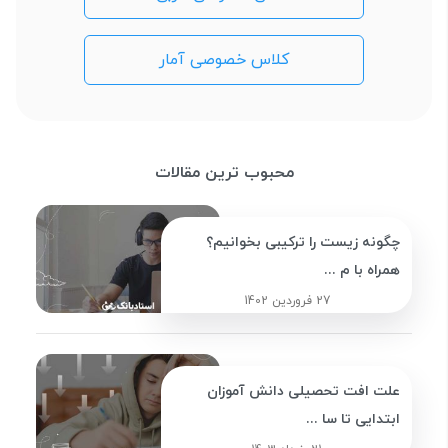
کلاس خصوصی آمار
محبوب ترین مقالات
چگونه زیست را ترکیبی بخوانیم؟
همراه با م ...
27 فروردین 1402
علت افت تحصیلی دانش آموزان
ابتدایی تا سا ...