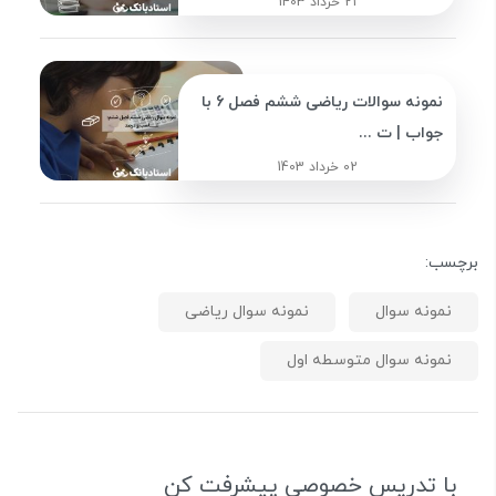
21 خرداد 1403
نمونه سوالات ریاضی ششم فصل 6 با
جواب | ت ...
02 خرداد 1403
برچسب:
نمونه سوال
نمونه سوال ریاضی
نمونه سوال متوسطه اول
با تدریس خصوصی پیشرفت کن