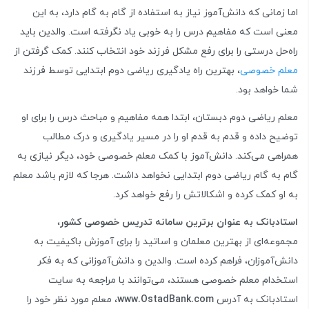
اما زمانی که دانش‌آموز نیاز به استفاده از گام به گام دارد، به این
معنی است که مفاهیم درس را به خوبی یاد نگرفته است. والدین باید
راه‌حل درستی را برای رفع مشکل فرزند خود انتخاب کنند. کمک گرفتن از
معلم خصوصی
، بهترین راه یادگیری ریاضی دوم ابتدایی توسط فرزند
شما خواهد بود.
معلم ریاضی دوم دبستان، ابتدا همه مفاهیم و مباحث درس‌ را برای او
توضیح داده و قدم به قدم او را در مسیر یادگیری و درک مطالب
همراهی می‌کند. دانش‌آموز با کمک معلم خصوصی خود، دیگر نیازی به
گام به گام ریاضی دوم ابتدایی نخواهد داشت. هرجا که لازم باشد معلم
به او کمک کرده و اشکالاتش را رفع خواهد کرد.
استادبانک به عنوان برترین سامانه تدریس خصوصی کشور
،
مجموعه‌ای از بهترین معلمان و اساتید را برای آموزش باکیفیت به
دانش‌آموزان، فراهم کرده است. والدین و دانش‌آموزانی که به فکر
استخدام معلم خصوصی هستند، می‌توانند با مراجعه به سایت
استادبانک به آدرس
www.OstadBank.com
، معلم مورد نظر خود را