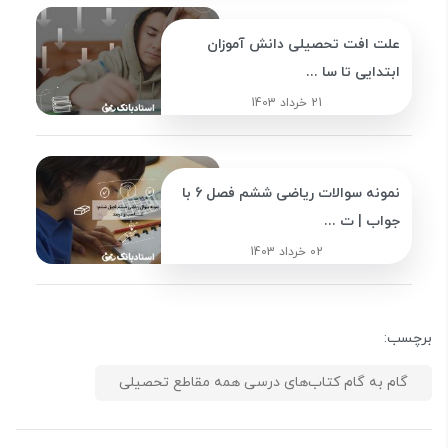
علت افت تحصیلی دانش آموزان
ابتدایی تا سا ...
21 خرداد 1403
نمونه سوالات ریاضی ششم فصل 6 با
جواب | ت ...
02 خرداد 1403
برچسب:
گام به گام کتاب‌های درسی همه مقاطع تحصیلی