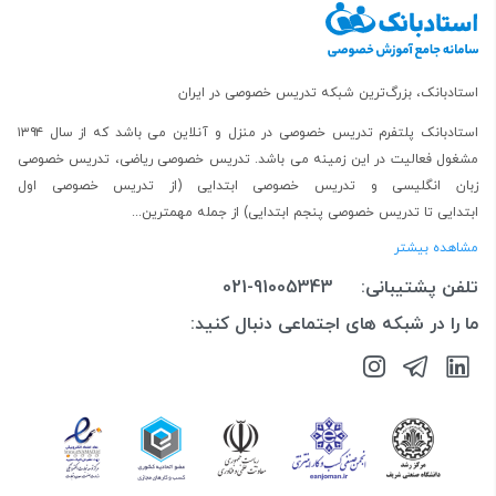
استادبانک، بزرگ‌ترین شبکه تدریس خصوصی در ایران
استادبانک پلتفرم
تدریس خصوصی در منزل و آنلاین
می باشد که از سال ۱۳۹۴
مشغول فعالیت در این زمینه می باشد.
تدریس خصوصی ریاضی
،
تدریس خصوصی
زبان انگلیسی
و
تدریس خصوصی ابتدایی
(از
تدریس خصوصی اول
ابتدایی
تا
تدریس خصوصی پنجم ابتدایی
) از جمله مهمترین...
مشاهده بیشتر
تلفن پشتیبانی:
021-91005343
ما را در شبکه های اجتماعی دنبال کنید: