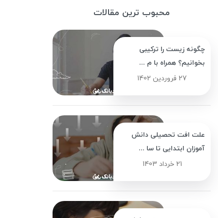
محبوب ترین مقالات
چگونه زیست را ترکیبی
بخوانیم؟ همراه با م ...
27 فروردین 1402
علت افت تحصیلی دانش
آموزان ابتدایی تا سا ...
21 خرداد 1403