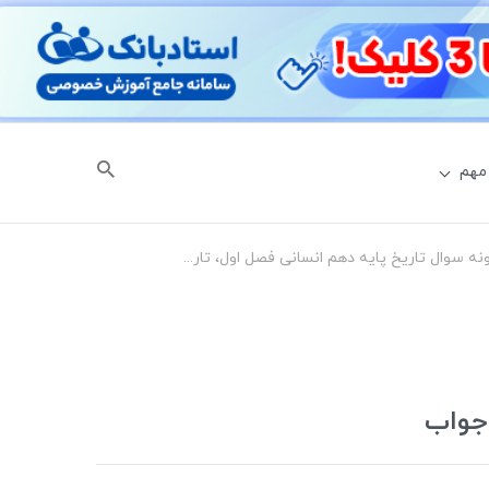
مهم
نمونه سوال تاریخ پایه دهم انسانی فصل اول، تاریخ شناسی: کاوش در گذشته با جواب
 جواب