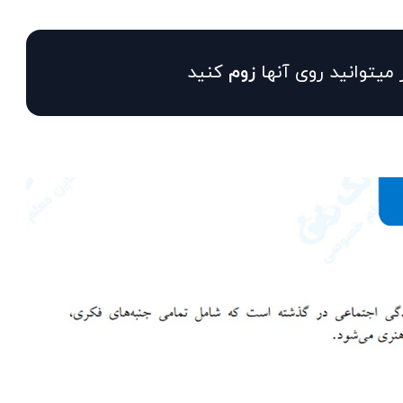
 میتوانید روی آنها
زوم
کنید