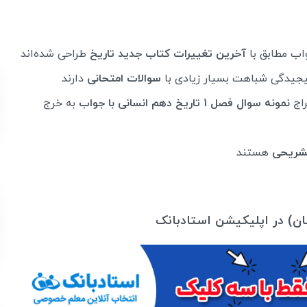
آخرین تغییرات کتاب جدید تاریخ
طراحی شده‌اند
پیجیدگی شباهت بسیار زیادی با
سوالات امتحانی
دارند
راج
نمونه سوال فصل 1 تاریخ دهم انسانی با جواب
به خرج
شریحی
هستند
گان) در اپلیکیشن استادبانک