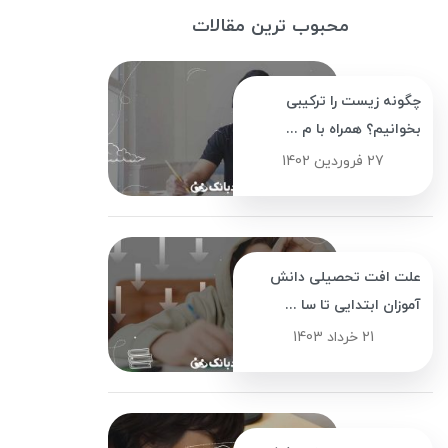
محبوب ترین مقالات
چگونه زیست را ترکیبی
بخوانیم؟ همراه با م ...
27 فروردین 1402
علت افت تحصیلی دانش
آموزان ابتدایی تا سا ...
21 خرداد 1403