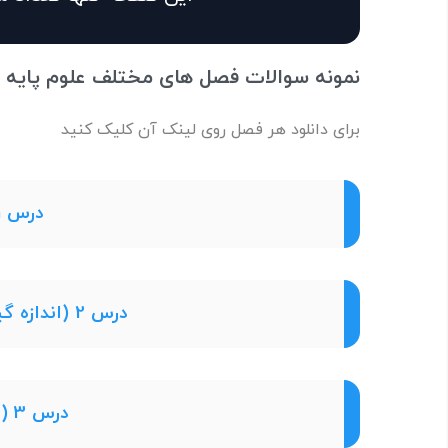
نمونه سوالات فصل های مختلف علوم پایه 
برای دانلود هر فصل روی لینک آن کلیک کنید
درس 1 (تجربه و تفکر)
درس 2 (اندازه گیری در علوم و ابزارهای آن)
درس 3 (اتم ها الفبای مواد)