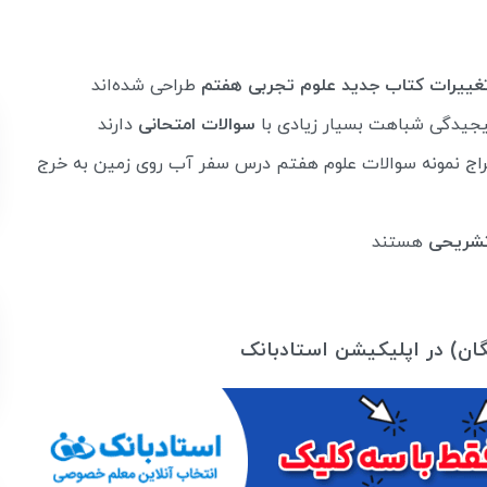
غییرات کتاب جدید علوم تجربی هفتم
طراحی شده‌اند
پیجیدگی شباهت بسیار زیادی با
سوالات امتحانی
دارند
اج نمونه سوالات علوم هفتم درس سفر آب روی زمین به خرج
شریحی
هستند
یگان) در اپلیکیشن استادبانک