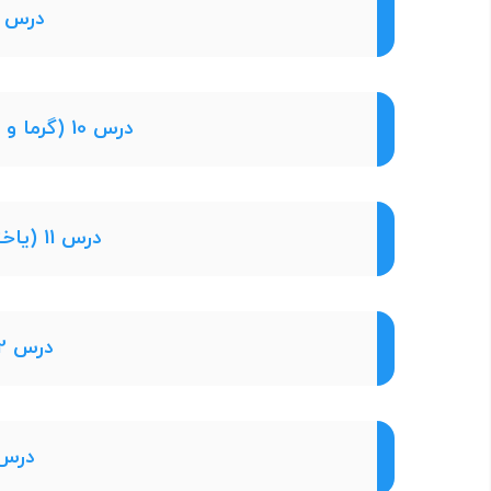
درس 9 (منابع انرژی)
درس 10 (گرما و بهینه سازی مصرف انرژی)
درس 11 (یاخته و سازمان بندی آن)
درس 12 (سفره سلامت)
درس 13 (سفر 