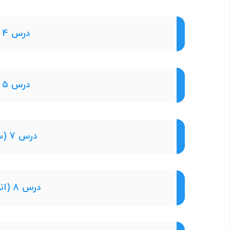
درس 4 (مواد پیرامون ما)
درس 5 (از معدن تا خانه)
درس 7 (سفر آب درون زمین)
درس 8 (انرژی و تبدیل‌های آن)