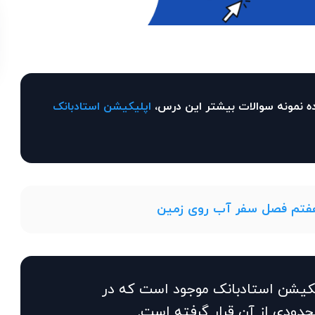
ه نمونه سوالات بیشتر این درس،
اپلیکیشن استادبانک
هفتم فصل سفر آب روی زمین
یکیشن استادبانک موجود است که در
حدودی از آن قرار گرفته است.