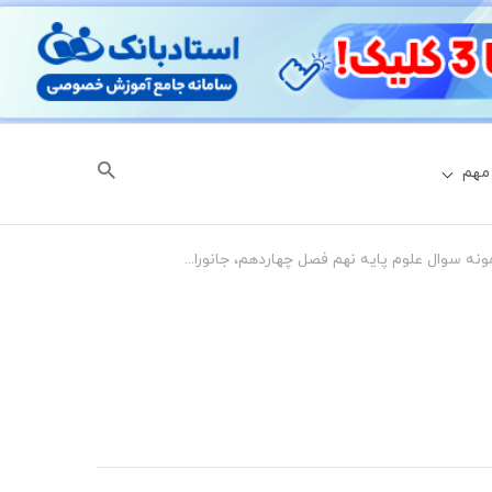
مهم
نمونه سوال علوم پایه نهم فصل چهاردهم، جانوران مهره دار با جواب