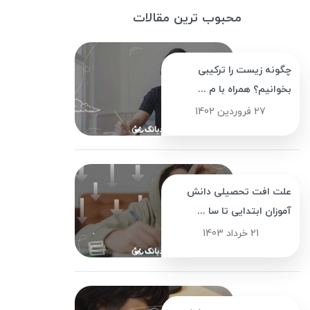
محبوب ترین مقالات
چگونه زیست را ترکیبی
بخوانیم؟ همراه با م ...
27 فروردین 1402
علت افت تحصیلی دانش
آموزان ابتدایی تا سا ...
21 خرداد 1403