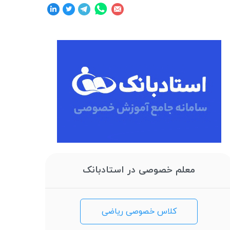
معلم خصوصی در استادبانک
کلاس خصوصی ریاضی