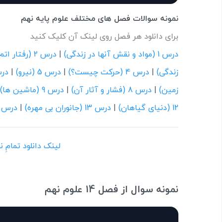
نمونه سوالات فصل های مختلف علوم پایه نهم
برای دانلود هر فصل روی لینک آن کلیک کنید
درس 1 (مواد و نقش آنها در زندگی)
|
درس 2 (رفتار اتم ها با یکدیگر)
زندگی)
|
درس 4 (حرکت چیست؟)
|
درس 5 (نیرو)
|
درس 6 (زمین 
زمین)
|
درس 8 (فشار و آثار آن)
|
درس 9 (ماشین ها)
12 (دنیای گیاهان)
|
درس 13 (جانوران بی مهره)
|
درس 15 (با هم زیستن
لینک دانلود تمامِ 
نمونه سوال از فصل 14 علوم نهم