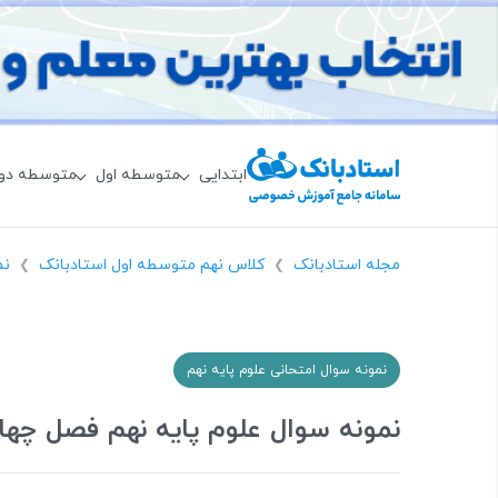
ابتدایی
متوسطه اول
متوسطه دو
مجله استادبانک
کلاس نهم متوسطه اول استادبانک
نم
❯
❯
نمونه سوال امتحانی علوم پایه نهم
نمونه سوال علوم پایه نهم فصل چهار