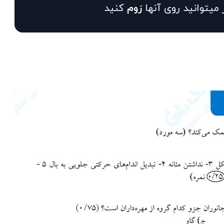
 میتوانید روی آنها
زوم
کنید