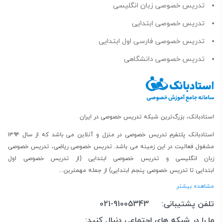
تدریس خصوصی زبان انگلیسی
تدریس خصوصی ابتدایی
تدریس خصوصی فارسی اول ابتدایی
تدریس خصوصی دانشگاهی
استادبانک، بزرگ‌ترین شبکه تدریس خصوصی در ایران
استادبانک پلتفرم
تدریس خصوصی در منزل و آنلاین
می باشد که از سال ۱۳۹۴
مشغول فعالیت در این زمینه می باشد.
تدریس خصوصی ریاضی
،
تدریس خصوصی
زبان انگلیسی
و
تدریس خصوصی ابتدایی
(از
تدریس خصوصی اول
ابتدایی
تا
تدریس خصوصی پنجم ابتدایی
) از جمله مهمترین...
مشاهده بیشتر
تلفن پشتیبانی:
021-91005343
ما را در شبکه های اجتماعی دنبال کنید: