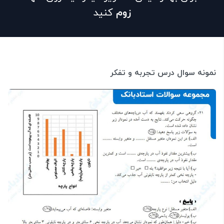
زوم
کنید
نمونه سوال درس تجربه و تفکر