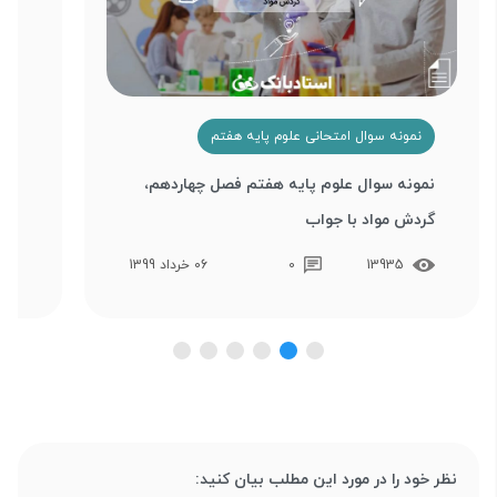
نمونه سوال امتحانی علوم پایه هفتم
ن
نمونه سوال علوم پایه هفتم فصل چهاردهم،
نمو
گردش مواد با جواب
سفر
13935
0
06 خرداد 1399
نظر خود را در مورد این مطلب بیان کنید: