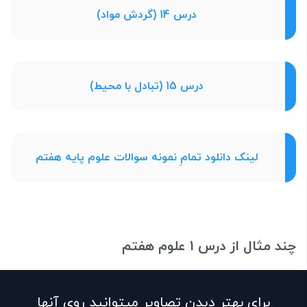
درس 14 (گردش مواد)
درس 15 (تبادل با محیط)
لینک دانلود تمامِ نمونه سوالات علوم پایه هفتم
چند مثال از درس 1 علوم هفتم
برای بهتر دیدن تصاویر میتوانید روی آنها