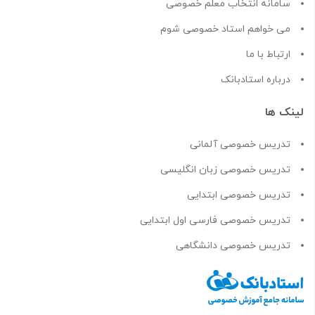
سامانه انتخاب معلم خصوصی
می خواهم استاد خصوصی شوم
ارتباط با ما
درباره استادبانک
لینک ها
تدریس خصوصی آلمانی
تدریس خصوصی زبان انگلیسی
تدریس خصوصی ابتدایی
تدریس خصوصی فارسی اول ابتدایی
تدریس خصوصی دانشگاهی