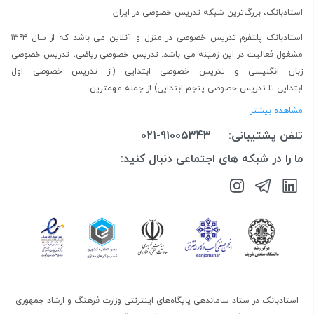
استادبانک، بزرگ‌ترین شبکه تدریس خصوصی در ایران
استادبانک پلتفرم
تدریس خصوصی در منزل و آنلاین
می باشد که از سال ۱۳۹۴
مشغول فعالیت در این زمینه می باشد.
تدریس خصوصی ریاضی
،
تدریس خصوصی
زبان انگلیسی
و
تدریس خصوصی ابتدایی
(از
تدریس خصوصی اول
ابتدایی
تا
تدریس خصوصی پنجم ابتدایی
) از جمله مهمترین...
مشاهده بیشتر
تلفن پشتیبانی:
021-91005343
ما را در شبکه های اجتماعی دنبال کنید:
استادبانک در ستاد ساماندهی پایگاه‌های اینترنتی وزارت فرهنگ و ارشاد جمهوری