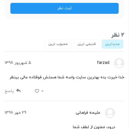
2 نظر
جدیدترین
قدیمی ترین
محبوب ترین
farzad
5 شهریور 1398
خدا خیرت بده بهترین سایت واسه شما هستش فوقلاده عالی بینظر
0
پاسخ
ملیحه فراهانی
29 مهر 1398
درود، ممنون از لطف شما