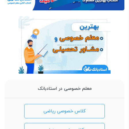
معلم خصوصی در استادبانک
کلاس خصوصی ریاضی