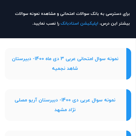
برای دسترسی به بانک سوالات امتحانی و مشاهده نمونه سوالات
بیشتر این درس،
اپلیکیشن استادبانک
را نصب نمایید.
نمونه سوال امتحانی عربی 3 دی ماه 1400- دبیرستان
شاهد نجمیه
نمونه سوال عربی دی 1400- دبیرستان آریو مصلی
نژاد مشهد