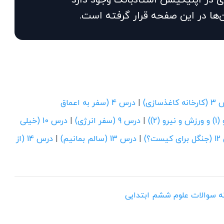
‌ها در این صفحه قرار گرفته است.
 کاغذسازی)
|
درس 4 (سفر به اعماق
|
درس 9 (سفر انرژی)
|
درس 10 (خیلی
ست؟)
|
درس 13 (سالم بمانیم)
|
درس 14 (از
ونه سوالات علوم ششم ابتدایی