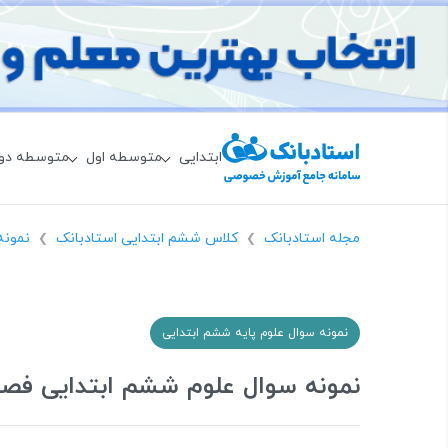
ابتدایی
متوسطه اول
متوسطه دو
مجله استادبانک
کلاس ششم ابتدایی استادبانک
نمونه
❯
❯
نمونه سوال علوم پایه ششم ابتدایی
نمونه سوال علوم ششم ابتدایی فصل