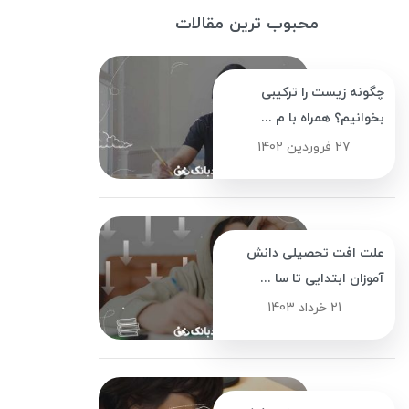
محبوب ترین مقالات
چگونه زیست را ترکیبی
بخوانیم؟ همراه با م ...
27 فروردین 1402
علت افت تحصیلی دانش
آموزان ابتدایی تا سا ...
21 خرداد 1403