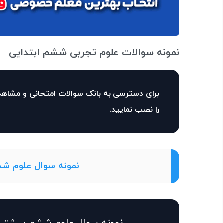
نمونه سوالات علوم تجربی ششم ابتدایی
برای دسترسی به بانک سوالات امتحانی و مشاهد
را نصب نمایید.
نمونه سوال علوم شش
نمونه سوال علوم ششم بیشتری