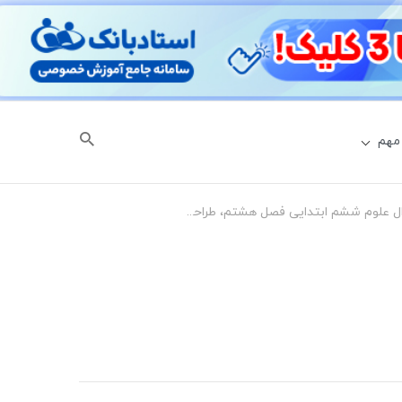
مهم
نمونه سوال علوم ششم ابتدایی فصل هشتم، طراحی کنیم و بسازیم با جواب