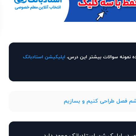
ه نمونه سوالات بیشتر این درس،
اپلیکیشن استادبانک
م فصل طراحی کنیم و بسازیم
 در اپلیکیشن استادبانک وجود دارد