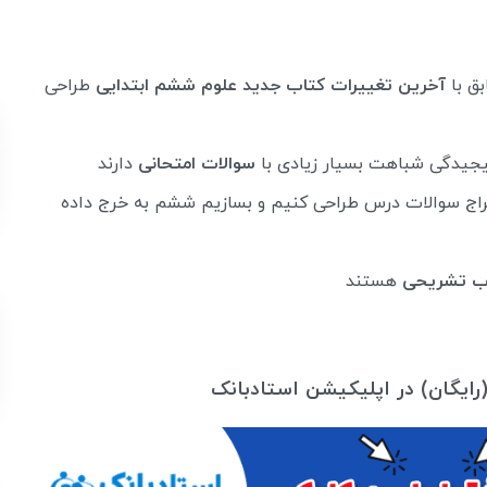
ق با
آخرین تغییرات کتاب جدید علوم ششم ابتدایی
طراحی
پیجیدگی شباهت بسیار زیادی با
سوالات امتحانی
دارند
اج سوالات درس طراحی کنیم و بسازیم ششم به خرج داده
ب تشریحی
هستند
رایگان) در اپلیکیشن استادبانک