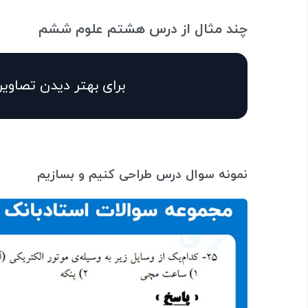
چند مثال از درس هشتم علوم ششم
برای بهتر دیدن تصاویر
نمونه سوال درس طراحی کنیم و بسازیم