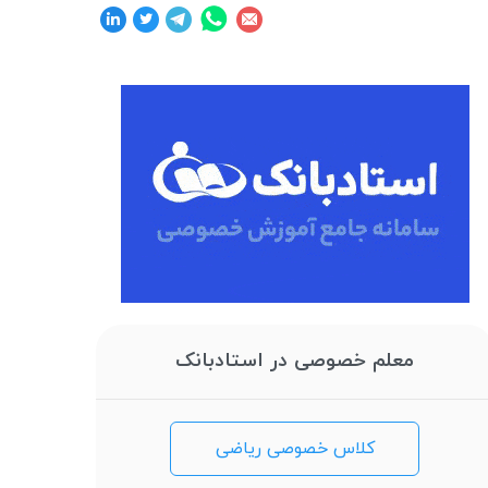
معلم خصوصی در استادبانک
کلاس خصوصی ریاضی