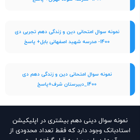
نمونه سوال امتحانی دین و زندگی دهم تجربی دی
1400- مدرسه شهید اصفهانی بابل+ پاسخ
نمونه سوال امتحانی دین و زندگی دهم دی
1400_دبیرستان شرف+پاسخ
نمونه سوال دینی دهم بیشتری در اپلیکیشن
استادبانک وجود دارد که فقط تعداد محدودی از