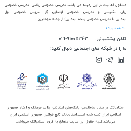
مشغول فعالیت در این زمینه می باشد.
تدریس خصوصی ریاضی
،
تدریس خصوصی
زبان انگلیسی
و
تدریس خصوصی ابتدایی
(از
تدریس خصوصی اول
ابتدایی
تا
تدریس خصوصی پنجم ابتدایی
) از جمله مهمترین...
مشاهده بیشتر
تلفن پشتیبانی:
021-91005343
ما را در شبکه های اجتماعی دنبال کنید:
استادبانک در ستاد ساماندهی پایگاه‌های اینترنتی وزارت فرهنگ و ارشاد جمهوری
اسلامی ایران ثبت شده است.استادبانک تابع قوانین جمهوری اسلامی ایران
می‌باشد.کلیه حقوق این سایت متعلق به گروه استادبانک می‌باشد.