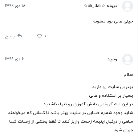
دیونه ☆ali_dali☆
18 دی 1399
خیلی عالی بود ممنونم
0
پاسخ
وحید
6 دی 1399
سلام
بهترین سایت رو دارید.
بسیار پر استفاده و عالی
در این ایام کرونایی دانش آموزان رو تنها نذاشتید.
شاید وجود شماره حسابی در سایت بهتر باشد تا کسانی که میخواهند
مبلغی را درقبال اینهمه زحمت واریز کنند تا فقط بخشی از زحمات شما
جبران شود.