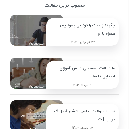
محبوب ترین مقالات
چگونه زیست را ترکیبی بخوانیم؟
همراه با م ...
27 فروردین 1402
علت افت تحصیلی دانش آموزان
ابتدایی تا سا ...
21 خرداد 1403
نمونه سوالات ریاضی ششم فصل 6 با
جواب | ت ...
02 خرداد 1403